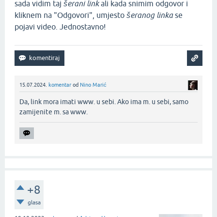
sada vidim taj
šerani link
ali kada snimim odgovor i
kliknem na "Odgovori", umjesto
šeranog linka
se
pojavi video. Jednostavno!
15.07.2024.
komentar
od
Nino Marić
Da, link mora imati www. u sebi. Ako ima m. u sebi, samo
zamijenite m. sa www.‌
+8
glasa