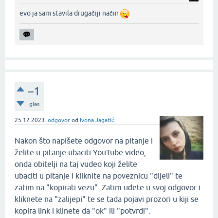
evo ja sam stavila drugačiji način
–1
glas
25.12.2023.
odgovor
od
Ivona Jagatić
Nakon što napišete odgovor na pitanje i
želite u pitanje ubaciti YouTube video,
onda obitelji na taj vudeo koji želite
ubaciti u pitanje i kliknite na poveznicu "dijeli" te
zatim na "kopirati vezu". Zatim uđete u svoj odgovor i
kliknete na "zalijepi" te se tada pojavi prozori u kiji se
kopira link i klinete da "ok" ili "potvrdi".