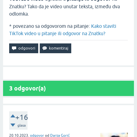
Znatku? Tako da je video unutar teksta, između dva
odlomka.
* povezano sa odgovorom na pitanje:
Kako staviti
TikTok video u pitanje ili odgovor na Znatku?
3
odgovor(a)
+16
glasa
20.10.2023.
odgovor
od
Darija Gorić