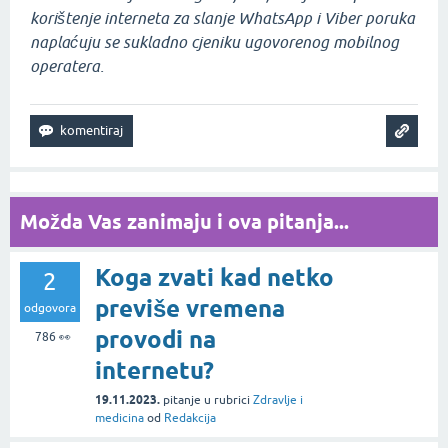
korištenje interneta za slanje WhatsApp i Viber poruka
naplaćuju se sukladno cjeniku ugovorenog mobilnog
operatera.
Možda Vas zanimaju i ova pitanja...
Koga zvati kad netko
2
previše vremena
odgovora
provodi na
786
👀
internetu?
19.11.2023.
pitanje
u rubrici
Zdravlje i
medicina
od
Redakcija