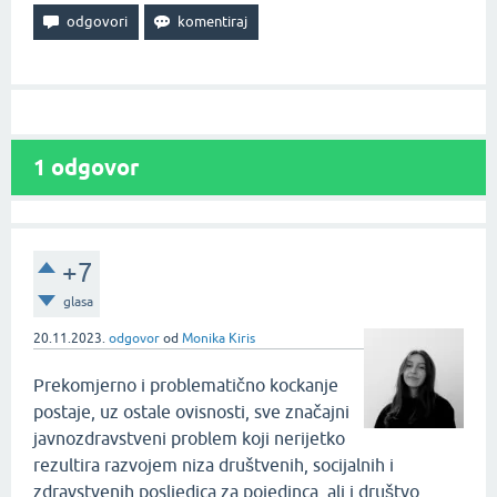
1
odgovor
+7
glasa
20.11.2023.
odgovor
od
Monika Kiris
Prekomjerno i problematično kockanje
postaje, uz ostale ovisnosti, sve značajni
javnozdravstveni problem koji nerijetko
rezultira razvojem niza društvenih, socijalnih i
zdravstvenih posljedica za pojedinca, ali i društvo.