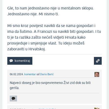
Gle, to nam jednostavno nije u mentalnom sklopu.
Jednostavno nije. Mi nismo ti.
Mi smo kroz povijest navikli da se nama gospodari i
ima da šutimo. A Francuzi su navikli biti gospodari. I tu
ti je ta razlika zašto nećeš vidjeti Hrvata kako
prosvjeduje i smjenjuje vlast. Tu ideju možeš
zaboraviti u Hrvatskoj.
06.02.2024.
komentar
od
Dario Barić
Najveći doseg je bio svojevremeno Živi zid dok su bili
gerila.‌