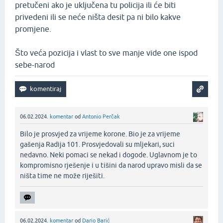
pretučeni ako je uključena tu policija ili će biti
privedeni ili se neće ništa desit pa ni bilo kakve
promjene.
Što veća pozicija i vlast to sve manje vide one ispod
sebe-narod
06.02.2024.
komentar
od
Antonio Perčak
Bilo je prosvjed za vrijeme korone. Bio je za vrijeme
gašenja Radija 101. Prosvjedovali su mljekari, suci
nedavno. Neki pomaci se nekad i dogode. Uglavnom je to
kompromisno rješenje i u tišini da narod upravo misli da se
ništa time ne može riješiti.‌
06.02.2024.
komentar
od
Dario Barić