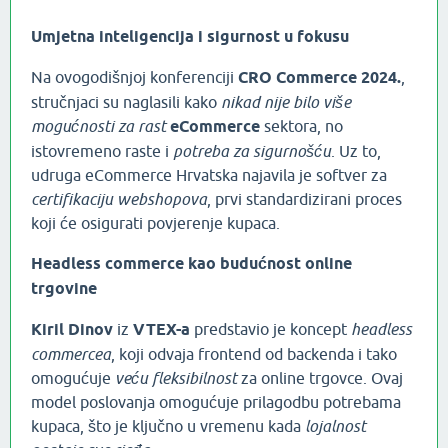
Umjetna inteligencija i sigurnost u fokusu
Na ovogodišnjoj konferenciji
CRO Commerce 2024.
,
stručnjaci su naglasili kako
nikad nije bilo više
mogućnosti za rast
eCommerce
sektora, no
istovremeno raste i
potreba za sigurnošću
. Uz to,
udruga eCommerce Hrvatska najavila je softver za
certifikaciju webshopova
, prvi standardizirani proces
koji će osigurati povjerenje kupaca.
Headless commerce kao budućnost online
trgovine
Kiril Dinov
iz
VTEX-a
predstavio je koncept
headless
commercea
, koji odvaja frontend od backenda i tako
omogućuje
veću fleksibilnost
za online trgovce. Ovaj
model poslovanja omogućuje prilagodbu potrebama
kupaca, što je ključno u vremenu kada
lojalnost