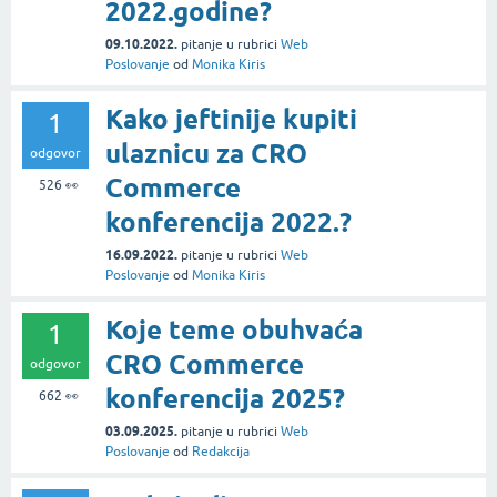
2022.godine?
09.10.2022.
pitanje
u rubrici
Web
Poslovanje
od
Monika Kiris
Kako jeftinije kupiti
1
ulaznicu za CRO
odgovor
Commerce
526
👀
konferencija 2022.?
16.09.2022.
pitanje
u rubrici
Web
Poslovanje
od
Monika Kiris
Koje teme obuhvaća
1
CRO Commerce
odgovor
konferencija 2025?
662
👀
03.09.2025.
pitanje
u rubrici
Web
Poslovanje
od
Redakcija