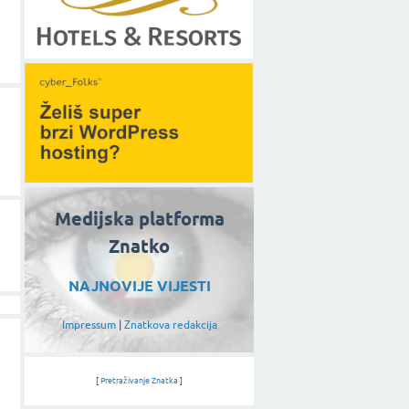
Medijska platforma
Znatko
NAJNOVIJE VIJESTI
Impressum
|
Znatkova redakcija
[
Pretraživanje Znatka
]