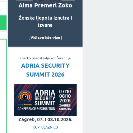
Alma Premerl Zoko
Ženska ljepota iznutra i
izvana
Vidi sve intervjue
[
]
Znatko predstavlja konferenciju
ADRIA SECURITY
SUMMIT 2026
Zagreb, 07. i 08.10.2026.
KUPI ULAZNICU