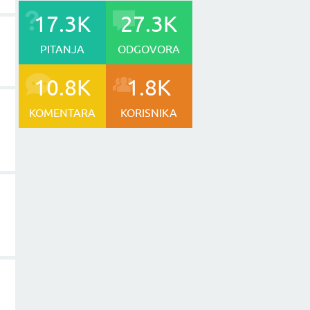
17.3K
27.3K
PITANJA
ODGOVORA
10.8K
1.8K
KOMENTARA
KORISNIKA