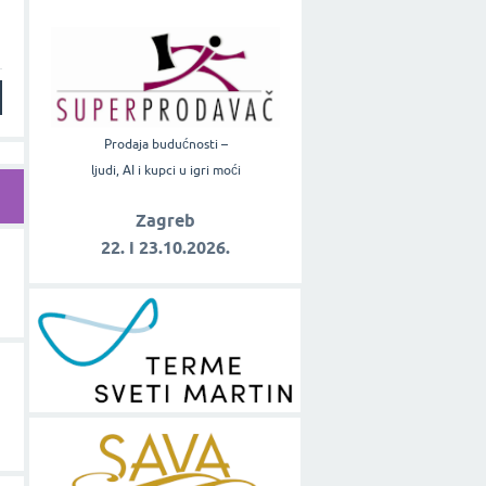
Prodaja budućnosti –
ljudi, AI i kupci u igri moći
Zagreb
22. i 23.10.2026.