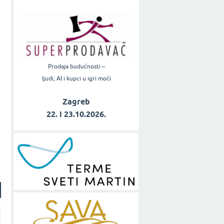
Prodaja budućnosti –
ljudi, AI i kupci u igri moći
Zagreb
22. i 23.10.2026.