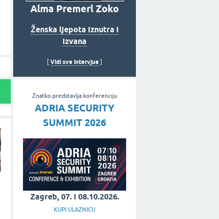
Alma Premerl Zoko
Ženska ljepota iznutra i
izvana
Vidi sve intervjue
[
]
Znatko predstavlja konferenciju
ADRIA SECURITY
SUMMIT 2026
Zagreb, 07. i 08.10.2026.
KUPI ULAZNICU