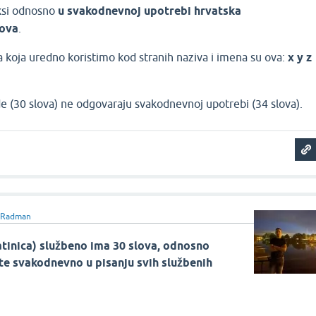
aksi odnosno
u svakodnevnoj upotrebi hrvatska
lova
.
a koja uredno koristimo kod stranih naziva i imena su ova:
x y z
e (30 slova) ne odgovaraju svakodnevnoj upotrebi (34 slova).
p Radman
tinica)
službeno ima
30 slova
, odnosno
te svakodnevno u pisanju svih službenih