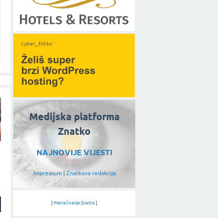
Medijska platforma
Znatko
NAJNOVIJE VIJESTI
Impressum
|
Znatkova redakcija
[
Pretraživanje Znatka
]