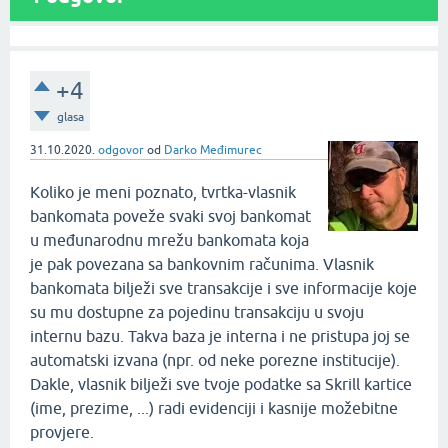
+4
glasa
31.10.2020.
odgovor
od
Darko Međimurec
Koliko je meni poznato, tvrtka-vlasnik
bankomata poveže svaki svoj bankomat
u međunarodnu mrežu bankomata koja
je pak povezana sa bankovnim računima. Vlasnik
bankomata bilježi sve transakcije i sve informacije koje
su mu dostupne za pojedinu transakciju u svoju
internu bazu. Takva baza je interna i ne pristupa joj se
automatski izvana (npr. od neke porezne institucije).
Dakle, vlasnik bilježi sve tvoje podatke sa Skrill kartice
(ime, prezime, ...) radi evidenciji i kasnije možebitne
provjere.