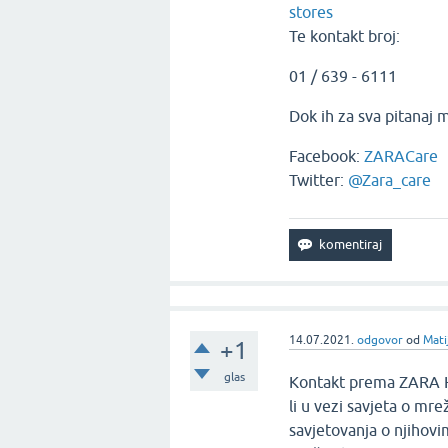
stores
Te kontakt broj:
01 / 639 - 6111
Dok ih za sva pitanaj 
Facebook:
ZARACare
Twitter:
@Zara_care
14.07.2021.
odgovor
od
Mati
+1
glas
Kontakt prema ZARA H
li u vezi savjeta o mrež
savjetovanja o njihovi