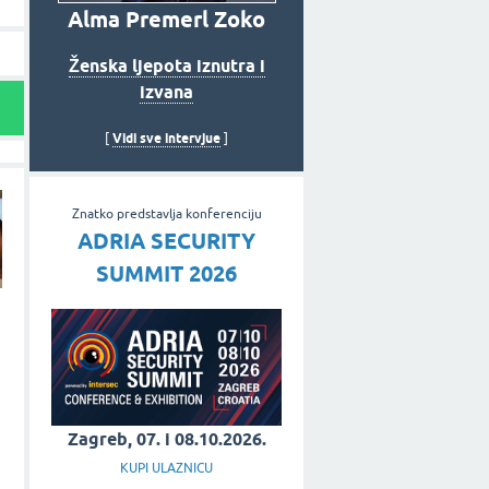
Alma Premerl Zoko
Ženska ljepota iznutra i
izvana
Vidi sve intervjue
[
]
Znatko predstavlja konferenciju
ADRIA SECURITY
SUMMIT 2026
Zagreb, 07. i 08.10.2026.
KUPI ULAZNICU