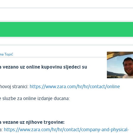
ma Topić
a vezano uz online kupovinu sljedeci su
hovoj stranici:
https://www.zara.com/hr/hr/contact/online
e sluzbe za online izdanje ducana:
a vezane uz njihove trgovine:
a:
https://www.zara.com/hr/hr/contact/company-and-physical-