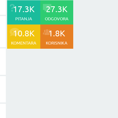
17.3K
27.3K
PITANJA
ODGOVORA
10.8K
1.8K
KOMENTARA
KORISNIKA