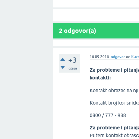
2
odgovor(a)
16.09.2016.
odgovor
od
Kuz
+3
glasa
Za probleme i pitanj
kontakti:
Kontakt obrazac na nji
Kontakt broj korisnick
0800 / 777 - 988
Za probleme i pitanj
Putem kontakt obrasc