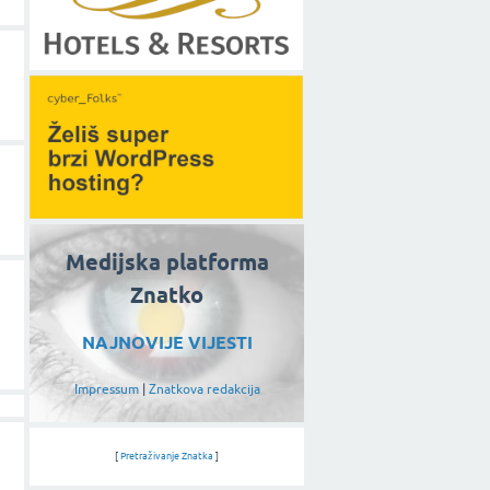
Medijska platforma
Znatko
NAJNOVIJE VIJESTI
Impressum
|
Znatkova redakcija
[
Pretraživanje Znatka
]