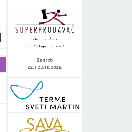
:
Prodaja budućnosti –
ljudi, AI i kupci u igri moći
Zagreb
22. i 23.10.2026.