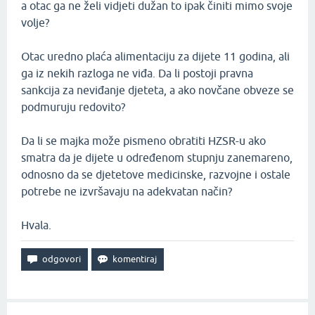
a otac ga ne želi vidjeti dužan to ipak činiti mimo svoje
volje?
Otac uredno plaća alimentaciju za dijete 11 godina, ali
ga iz nekih razloga ne viđa. Da li postoji pravna
sankcija za neviđanje djeteta, a ako novčane obveze se
podmuruju redovito?
Da li se majka može pismeno obratiti HZSR-u ako
smatra da je dijete u određenom stupnju zanemareno,
odnosno da se djetetove medicinske, razvojne i ostale
potrebe ne izvršavaju na adekvatan način?
Hvala.