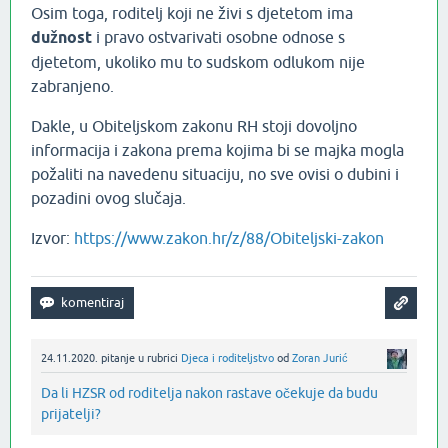
Osim toga, roditelj koji ne živi s djetetom ima
dužnost
i pravo ostvarivati osobne odnose s
djetetom, ukoliko mu to sudskom odlukom nije
zabranjeno.
Dakle, u Obiteljskom zakonu RH stoji dovoljno
informacija i zakona prema kojima bi se majka mogla
požaliti na navedenu situaciju, no sve ovisi o dubini i
pozadini ovog slučaja.
Izvor:
https://www.zakon.hr/z/88/Obiteljski-zakon
24.11.2020.
pitanje
u rubrici
Djeca i roditeljstvo
od
Zoran Jurić
Da li HZSR od roditelja nakon rastave očekuje da budu
prijatelji?