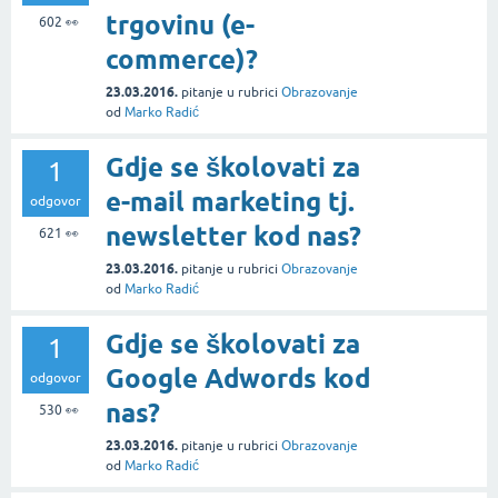
trgovinu (e-
602
👀
commerce)?
23.03.2016.
pitanje
u rubrici
Obrazovanje
od
Marko Radić
Gdje se školovati za
1
e-mail marketing tj.
odgovor
newsletter kod nas?
621
👀
23.03.2016.
pitanje
u rubrici
Obrazovanje
od
Marko Radić
Gdje se školovati za
1
Google Adwords kod
odgovor
nas?
530
👀
23.03.2016.
pitanje
u rubrici
Obrazovanje
od
Marko Radić