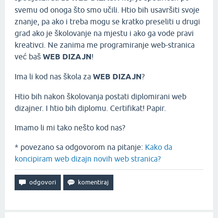
svemu od onoga što smo učili. Htio bih usavršiti svoje
znanje, pa ako i treba mogu se kratko preseliti u drugi
grad ako je školovanje na mjestu i ako ga vode pravi
kreativci. Ne zanima me programiranje web-stranica
već baš
WEB DIZAJN
!
Ima li kod nas škola za
WEB DIZAJN
?
Htio bih nakon školovanja postati diplomirani web
dizajner. I htio bih diplomu. Certifikat! Papir.
Imamo li mi tako nešto kod nas?
* povezano sa odgovorom na pitanje:
Kako da
koncipiram web dizajn novih web stranica?