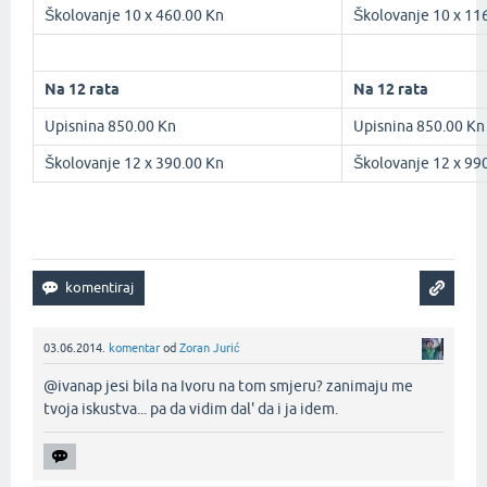
Školovanje 10 x 460.00 Kn
Školovanje 10 x 11
Na 12 rata
Na 12 rata
Upisnina 850.00 Kn
Upisnina 850.00 Kn
Školovanje 12 x 390.00 Kn
Školovanje 12 x 99
03.06.2014.
komentar
od
Zoran Jurić
@ivanap jesi bila na Ivoru na tom smjeru? zanimaju me
tvoja iskustva... pa da vidim dal' da i ja idem.‌