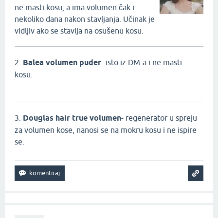
ne masti kosu, a ima volumen čak i
nekoliko dana nakon stavljanja. Učinak je
vidljiv ako se stavlja na osušenu kosu.
2.
Balea volumen puder
- isto iz DM-a i ne masti
kosu.
3.
Douglas hair true volumen
- regenerator u spreju
za volumen kose, nanosi se na mokru kosu i ne ispire
se.