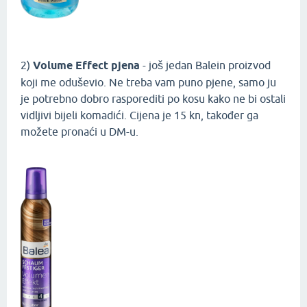
2)
Volume Effect pjena
- još jedan Balein proizvod
koji me oduševio. Ne treba vam puno pjene, samo ju
je potrebno dobro rasporediti po kosu kako ne bi ostali
vidljivi bijeli komadići. Cijena je 15 kn, također ga
možete pronaći u DM-u.