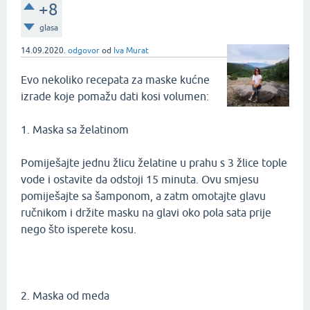
+8
glasa
14.09.2020.
odgovor
od
Iva Murat
Evo nekoliko recepata za maske kućne
izrade koje pomažu dati kosi volumen:
1. Maska sa želatinom
Pomiješajte jednu žlicu želatine u prahu s 3 žlice tople
vode i ostavite da odstoji 15 minuta. Ovu smjesu
pomiješajte sa šamponom, a zatm omotajte glavu
ručnikom i držite masku na glavi oko pola sata prije
nego što isperete kosu.
2. Maska od meda