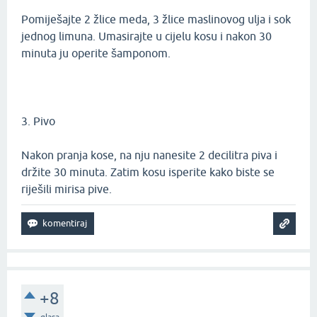
Pomiješajte 2 žlice meda, 3 žlice maslinovog ulja i sok
jednog limuna. Umasirajte u cijelu kosu i nakon 30
minuta ju operite šamponom.
3. Pivo
Nakon pranja kose, na nju nanesite 2 decilitra piva i
držite 30 minuta. Zatim kosu isperite kako biste se
riješili mirisa pive.
+8