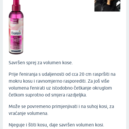
Savršen sprej za volumen kose.
Prije feniranja s udaljenosti od cca 20 cm raspršiti na
mokru kosu i ravnomjerno rasporediti. Za još više
volumena fenirati uz istodobno četkanje okruglom
četkom suprotno od smjera razdjeljka.
Može se povremeno primjenjivati i na suhoj kosi, za
vraćanje volumena.
Njeguje i štiti kosu, daje savršen volumen kosi.