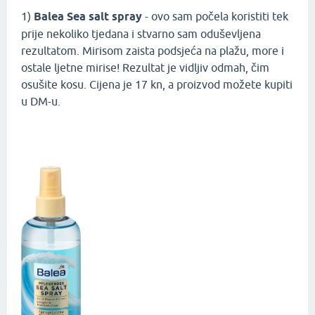
1)
Balea Sea salt spray
- ovo sam počela koristiti tek
prije nekoliko tjedana i stvarno sam oduševljena
rezultatom. Mirisom zaista podsjeća na plažu, more i
ostale ljetne mirise! Rezultat je vidljiv odmah, čim
osušite kosu. Cijena je 17 kn, a proizvod možete kupiti
u DM-u.