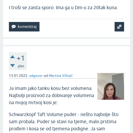
I troši se zaista sporo. Ima ga u Dm-u za 20tak kuna.
+1
glas
13.01.2025.
odgovor
od
Martina Višnjić
Ja imam jako tanku kosu bez volumena.
Najbolji proizvod za dobivanje volumena
na mojoj mrtvoj kosi je:
Schwarzkopf Taft Volume puder - nešto najbolje što
sam probala. Puder se stavi na tjeme, malo prstima
prođem i kosa se od tjemena podigne. Ja sam