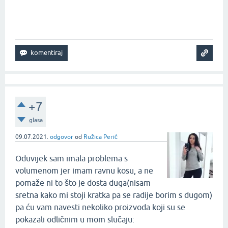
+7
glasa
09.07.2021.
odgovor
od
Ružica Perić
Oduvijek sam imala problema s
volumenom jer imam ravnu kosu, a ne
pomaže ni to što je dosta duga(nisam
sretna kako mi stoji kratka pa se radije borim s dugom)
pa ću vam navesti nekoliko proizvoda koji su se
pokazali odličnim u mom slučaju: