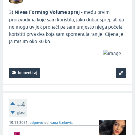
3)
Nivea Forming Volume sprej
- među prvim
proizvodima koje sam koristila, jako dobar sprej, ali ga
ne mogu uvijek pronaći pa sam umjesto njega počela
koristiti prva dva koja sam spomenula ranije. Cijena je
ja mislim oko 30 kn.
+4
glasa
19.11.2021.
odgovor
od
Ivana Steković