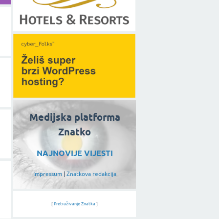
Medijska platforma
Znatko
NAJNOVIJE VIJESTI
Impressum
|
Znatkova redakcija
[
Pretraživanje Znatka
]