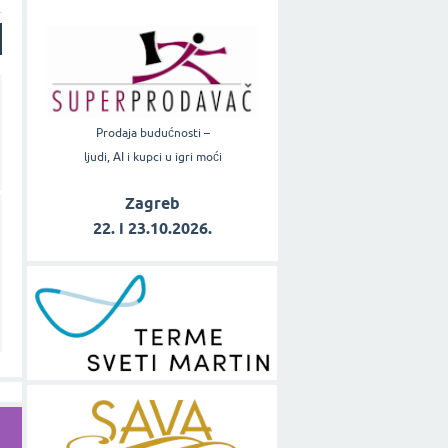
Prodaja budućnosti –
ljudi, AI i kupci u igri moći
Zagreb
22. i 23.10.2026.