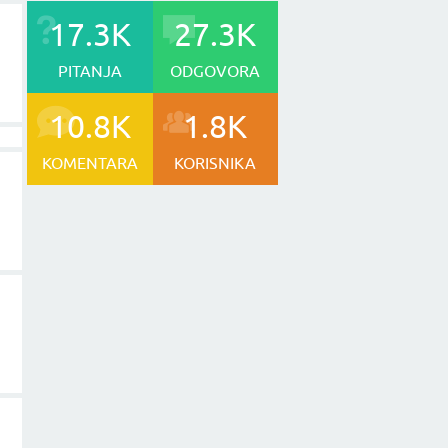
17.3K
27.3K
PITANJA
ODGOVORA
10.8K
1.8K
KOMENTARA
KORISNIKA