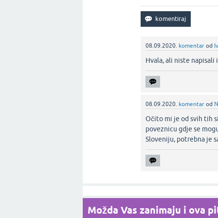
08.09.2020.
komentar
od
I
Hvala, ali niste napisali
08.09.2020.
komentar
od
N
Očito mi je od svih tih
poveznicu gdje se mogu 
Sloveniju, potrebna je s
Možda Vas zanimaju i ova pit