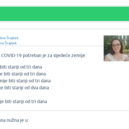
lina Šrajbek
ina Šrajbek
 COVID-19 potreban je za sljedeće zemlje:
iti stariji od tri dana
e biti stariji od tri dana
ije biti stariji od tri dana
e biti stariji od dva dana
e biti stariji od tri dana
na nužna je u: