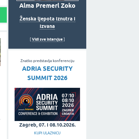
Alma Premerl Zoko
Ženska ljepota iznutra i
izvana
Vidi sve intervjue
[
]
Znatko predstavlja konferenciju
ADRIA SECURITY
SUMMIT 2026
Zagreb, 07. i 08.10.2026.
KUPI ULAZNICU