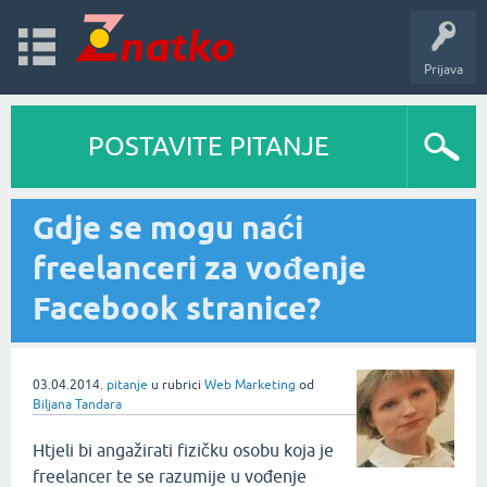
Prijava
POSTAVITE PITANJE
Gdje se mogu naći
freelanceri za vođenje
Facebook stranice?
03.04.2014.
pitanje
u rubrici
Web Marketing
od
Biljana Tandara
Htjeli bi angažirati fizičku osobu koja je
freelancer te se razumije u vođenje