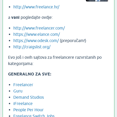
http://www.freelance.hr/
a
vani
pogledajte ovdje:
http://www.freelancer.com/
https://www.elance.com/
https://www.odesk.com/
(preporučam!)
http://craigslist.org/
Evo još i ovih sajtova za freelancere razvrstanih po
kategorijama:
GENERALNO ZA SVE:
Freelancer
Guru
Demand Studios
iFreelance
People Per Hour
Freelance Switch Jobs