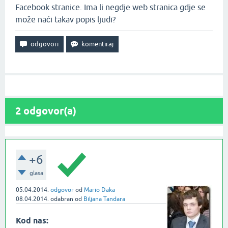
Facebook stranice. Ima li negdje web stranica gdje se
može naći takav popis ljudi?
2
odgovor(a)
+6
glasa
05.04.2014.
odgovor
od
Mario Daka
08.04.2014.
odabran
od
Biljana Tandara
Kod nas: