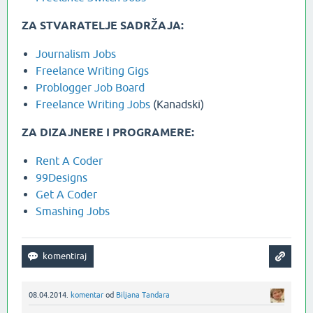
ZA STVARATELJE SADRŽAJA:
Journalism Jobs
Freelance Writing Gigs
Problogger Job Board
Freelance Writing Jobs
(Kanadski)
ZA DIZAJNERE I PROGRAMERE:
Rent A Coder
99Designs
Get A Coder
Smashing Jobs
08.04.2014.
komentar
od
Biljana Tandara