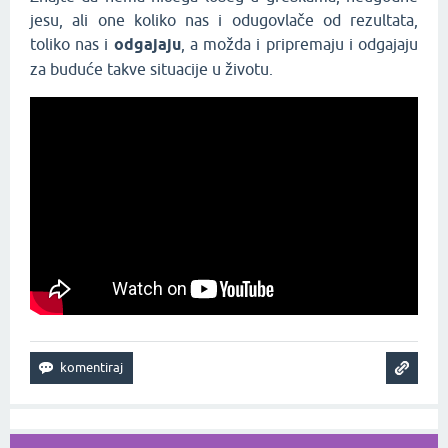
jesu, ali one koliko nas i odugovlače od rezultata,
toliko nas i
odgajaju
, a možda i pripremaju i odgajaju
za buduće takve situacije u životu.