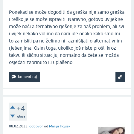
Ponekad se može dogoditi da greška nije samo greška
i teško je se može ispraviti. Naravno, gotovo uvijek se
može naći alternativno rješenje za naš problem, ali svi
uvijek nekako volimo da nam ide onako kako smo mi
to zamislili pa ne želimo ni razmišljati o alternativnim
rješenjima. Osim toga, ukoliko još niste prošli kroz
takvu ili sličnu situaciju, normalno da ćete se možda
osjećati zabrinuto ili uplašeno.
+4
glasa
08.02.2023.
odgovor
od
Marija Hojsak