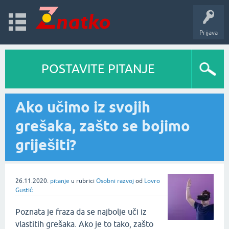
Prijava
POSTAVITE PITANJE
Ako učimo iz svojih
grešaka, zašto se bojimo
griješiti?
26.11.2020.
pitanje
u rubrici
Osobni razvoj
od
Lovro
Gustić
Poznata je fraza da se najbolje uči iz
vlastitih grešaka. Ako je to tako, zašto