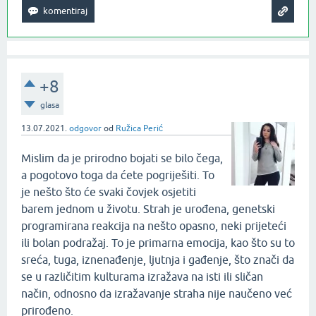
+8
glasa
13.07.2021.
odgovor
od
Ružica Perić
Mislim da je prirodno bojati se bilo čega,
a pogotovo toga da ćete pogriješiti. To
je nešto što će svaki čovjek osjetiti
barem jednom u životu. Strah je urođena, genetski
programirana reakcija na nešto opasno, neki prijeteći
ili bolan podražaj. To je primarna emocija, kao što su to
sreća, tuga, iznenađenje, ljutnja i gađenje, što znači da
se u različitim kulturama izražava na isti ili sličan
način, odnosno da izražavanje straha nije naučeno već
prirođeno.