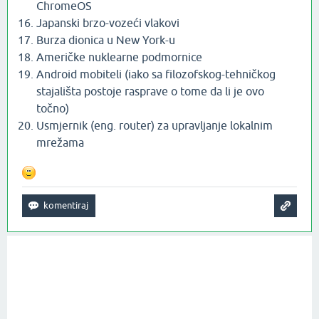
ChromeOS
Japanski brzo-vozeći vlakovi
Burza dionica u New York-u
Američke nuklearne podmornice
Android mobiteli (iako sa filozofskog-tehničkog
stajališta postoje rasprave o tome da li je ovo
točno)
Usmjernik (eng. router) za upravljanje lokalnim
mrežama