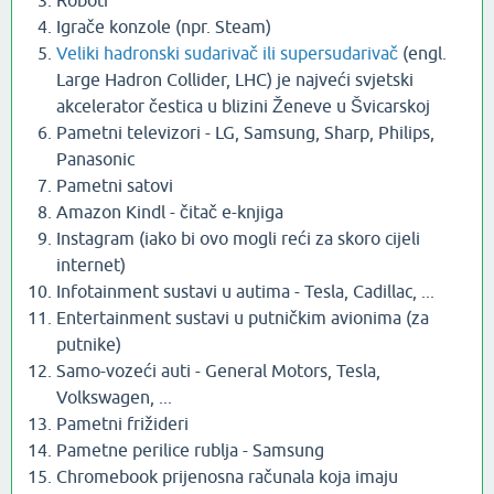
Roboti
Igrače konzole (npr. Steam)
Veliki hadronski sudarivač ili supersudarivač
(engl.
Large Hadron Collider, LHC) je najveći svjetski
akcelerator čestica u blizini Ženeve u Švicarskoj
Pametni televizori - LG, Samsung, Sharp, Philips,
Panasonic
Pametni satovi
Amazon Kindl - čitač e-knjiga
Instagram (iako bi ovo mogli reći za skoro cijeli
internet)
Infotainment sustavi u autima - Tesla, Cadillac, ...
Entertainment sustavi u putničkim avionima (za
putnike)
Samo-vozeći auti - General Motors, Tesla,
Volkswagen, ...
Pametni frižideri
Pametne perilice rublja - Samsung
Chromebook prijenosna računala koja imaju