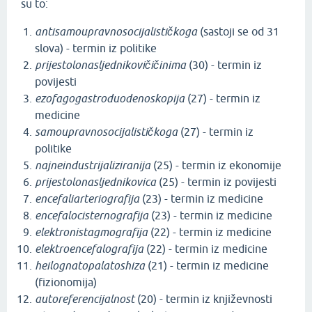
su to:
antisamoupravnosocijalističkoga
(sastoji se od 31
slova) - termin iz politike
prijestolonasljednikovičičinima
(30) - termin iz
povijesti
ezofagogastroduodenoskopija
(27) - termin iz
medicine
samoupravnosocijalističkoga
(27) - termin iz
politike
najneindustrijaliziranija
(25) - termin iz ekonomije
prijestolonasljednikovica
(25) - termin iz povijesti
encefaliarteriografija
(23) - termin iz medicine
encefalocisternografija
(23) - termin iz medicine
elektronistagmografija
(22) - termin iz medicine
elektroencefalografija
(22) - termin iz medicine
heilognatopalatoshiza
(21) - termin iz medicine
(fizionomija)
autoreferencijalnost
(20) - termin iz književnosti