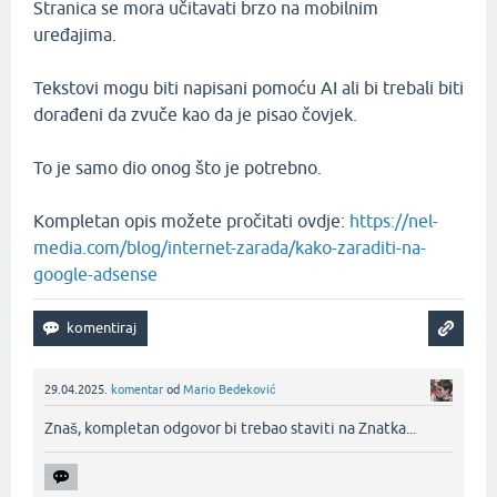
Stranica se mora učitavati brzo na mobilnim
uređajima.
Tekstovi mogu biti napisani pomoću AI ali bi trebali biti
dorađeni da zvuče kao da je pisao čovjek.
To je samo dio onog što je potrebno.
Kompletan opis možete pročitati ovdje:
https://nel-
media.com/blog/internet-zarada/kako-zaraditi-na-
google-adsense
29.04.2025.
komentar
od
Mario Bedeković
Znaš, kompletan odgovor bi trebao staviti na Znatka...‌