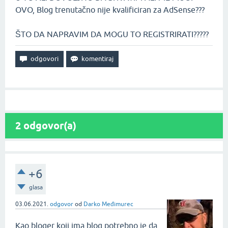
OVO, Blog trenutačno nije kvalificiran za AdSense???
ŠTO DA NAPRAVIM DA MOGU TO REGISTRIRATI?????
2
odgovor(a)
+6
glasa
03.06.2021.
odgovor
od
Darko Međimurec
Kao bloger koji ima blog potrebno je da