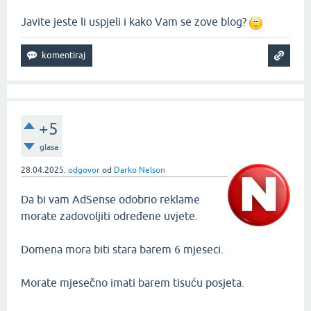
Javite jeste li uspjeli i kako Vam se zove blog?
+5
glasa
28.04.2025.
odgovor
od
Darko Nelson
Da bi vam AdSense odobrio reklame
morate zadovoljiti određene uvjete.
Domena mora biti stara barem 6 mjeseci.
Morate mjesečno imati barem tisuću posjeta.