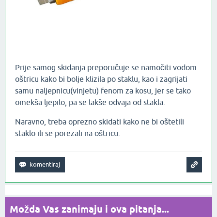
Prije samog skidanja preporučuje se namočiti vodom
oštricu kako bi bolje klizila po staklu, kao i zagrijati
samu naljepnicu(vinjetu) fenom za kosu, jer se tako
omekša ljepilo, pa se lakše odvaja od stakla.
Naravno, treba oprezno skidati kako ne bi oštetili
staklo ili se porezali na oštricu.
Možda Vas zanimaju i ova pitanja...