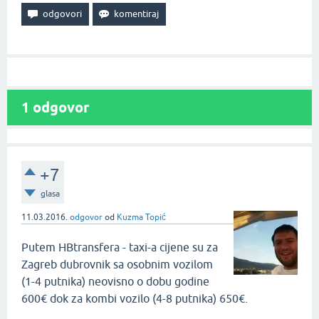
1
odgovor
+7
glasa
11.03.2016.
odgovor
od
Kuzma Topić
Putem HBtransfera - taxi-a cijene su za
Zagreb dubrovnik sa osobnim vozilom
(1-4 putnika) neovisno o dobu godine
600€ dok za kombi vozilo (4-8 putnika) 650€.