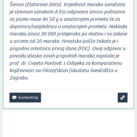
Šenoa (Zlatarovo zlato). Vrijednost maraka označena
je slovnom oznakom A što odgovara iznosu poštarine
za pismo mase do 50 g u unutarnjem prometu te za
dopisnicu/razglednicu u unutarnjem prometu. Naklada
maraka iznosi 30.000 primjeraka po motivu i su izdane
u arcima od 20 maraka. Hrvatska pošta tiskala je i
prigodnu omotnicu prvog dana (FDC). Ovaj odgovor u
povodu izlaska novih prigodnih maraka napisala je
prof. dr. Cvijeta Pavlović s Odsjeka za komparativnu
književnost na Filozofskom fakultetu Sveučilišta u
Zagrebu.