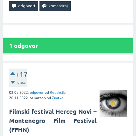
1
odgovor
+17
glasa
02.05.2022.
odgovor
od
Redakcija
20.11.2022.
prikazano
od
Znatko
Filmski festival Herceg Novi –
Montenegro Film Festival
(FFHN)