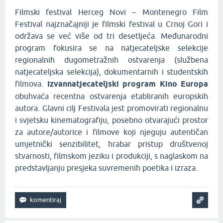
Filmski festival Herceg Novi – Montenegro Film
Festival najznačajniji je filmski festival u Crnoj Gori i
održava se već više od tri desetljeća. Međunarodni
program fokusira se na natjecateljske selekcije
regionalnih dugometražnih ostvarenja (službena
natjecateljska selekcija), dokumentarnih i studentskih
filmova.
Izvannatjecateljski program Kino Europa
obuhvaća recentna ostvarenja etabliranih europskih
autora. Glavni cilj Festivala jest promovirati regionalnu
i svjetsku kinematografiju, posebno otvarajući prostor
za autore/autorice i filmove koji njeguju autentičan
umjetnički senzibilitet, hrabar pristup društvenoj
stvarnosti, filmskom jeziku i produkciji, s naglaskom na
predstavljanju presjeka suvremenih poetika i izraza.