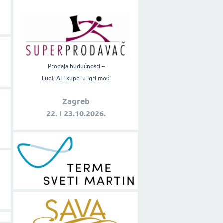
Prodaja budućnosti –
ljudi, AI i kupci u igri moći
Zagreb
22. i 23.10.2026.