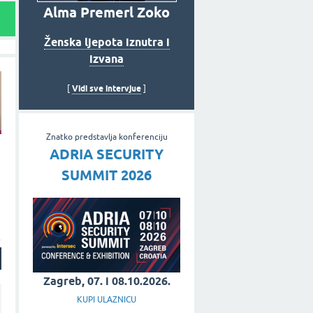
Alma Premerl Zoko
Ženska ljepota iznutra i
izvana
Vidi sve intervjue
[
]
Znatko predstavlja konferenciju
ADRIA SECURITY
SUMMIT 2026
Zagreb, 07. i 08.10.2026.
KUPI ULAZNICU