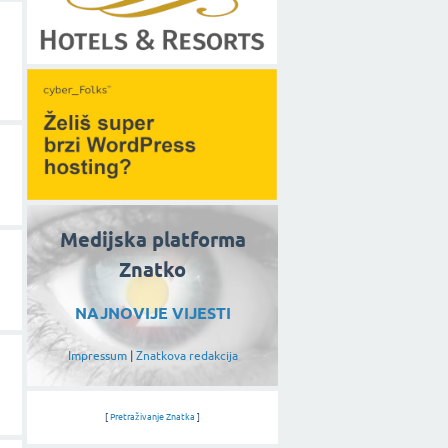
Medijska platforma
Znatko
NAJNOVIJE VIJESTI
Impressum
|
Znatkova redakcija
[
Pretraživanje Znatka
]