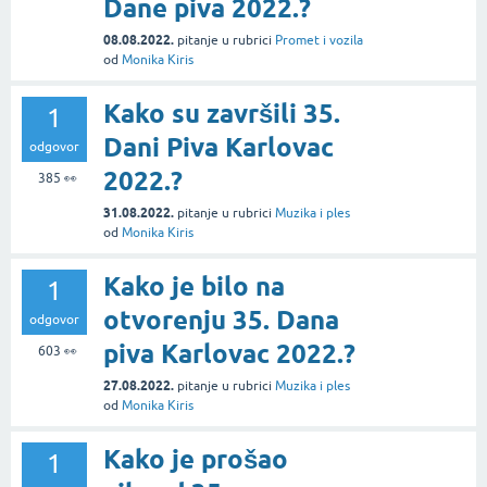
Dane piva 2022.?
08.08.2022.
pitanje
u rubrici
Promet i vozila
od
Monika Kiris
Kako su završili 35.
1
Dani Piva Karlovac
odgovor
2022.?
385
👀
31.08.2022.
pitanje
u rubrici
Muzika i ples
od
Monika Kiris
Kako je bilo na
1
otvorenju 35. Dana
odgovor
piva Karlovac 2022.?
603
👀
27.08.2022.
pitanje
u rubrici
Muzika i ples
od
Monika Kiris
Kako je prošao
1