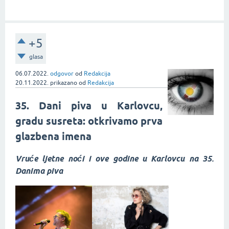
+5
glasa
06.07.2022.
odgovor
od
Redakcija
20.11.2022.
prikazano
od
Redakcija
35. Dani piva u Karlovcu,
gradu susreta: otkrivamo prva
glazbena imena
Vruće ljetne noći i ove godine u Karlovcu na 35.
Danima piva