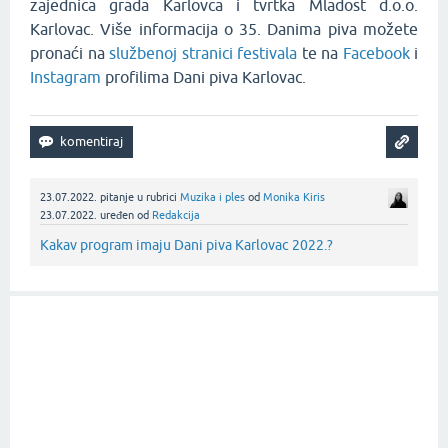
zajednica grada Karlovca i tvrtka Mladost d.o.o.
Karlovac. Više informacija o 35. Danima piva možete
pronaći na
službenoj stranici festivala
te na
Facebook
i
Instagram
profilima Dani piva Karlovac.
23.07.2022.
pitanje
u rubrici
Muzika i ples
od
Monika Kiris
23.07.2022.
uređen
od
Redakcija
Kakav program imaju Dani piva Karlovac 2022.?