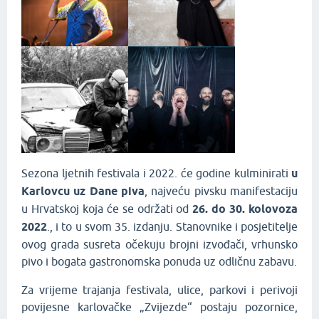
Sezona ljetnih festivala i 2022. će godine kulminirati
u
Karlovcu uz Dane piva
, najveću pivsku manifestaciju
u Hrvatskoj koja će se održati od
26. do 30. kolovoza
2022
., i to u svom 35. izdanju. Stanovnike i posjetitelje
ovog grada susreta očekuju brojni izvođači, vrhunsko
pivo i bogata gastronomska ponuda uz odličnu zabavu.
Za vrijeme trajanja festivala, ulice, parkovi i perivoji
povijesne karlovačke „Zvijezde“ postaju pozornice,