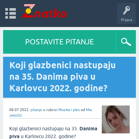
Prijava
POSTAVITE PITANJE
Koji glazbenici nastupaju
na 35. Danima piva u
Karlovcu 2022. godine?
06.07.2022.
pitanje
u rubrici
Muzika i ples
od
Mia
Jelinčić
Koji glazbenici nastupaju na 35.
Danima
piva
u Karlovcu 2022. godine?