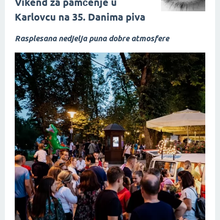
Vikend za pamćenje u
Karlovcu na 35. Danima piva
Rasplesana nedjelja puna dobre atmosfere