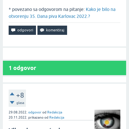
* povezano sa odgovorom na pitanje:
Kako je bilo na
otvorenju 35. Dana piva Karlovac 2022.?
1
odgovor
+8
glasa
29.08.2022.
odgovor
od
Redakcija
20.11.2022.
prikazano
od
Redakcija