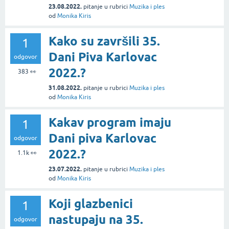
23.08.2022.
pitanje
u rubrici
Muzika i ples
od
Monika Kiris
Kako su završili 35.
1
Dani Piva Karlovac
odgovor
2022.?
383
👀
31.08.2022.
pitanje
u rubrici
Muzika i ples
od
Monika Kiris
Kakav program imaju
1
Dani piva Karlovac
odgovor
2022.?
1.1k
👀
23.07.2022.
pitanje
u rubrici
Muzika i ples
od
Monika Kiris
Koji glazbenici
1
nastupaju na 35.
odgovor