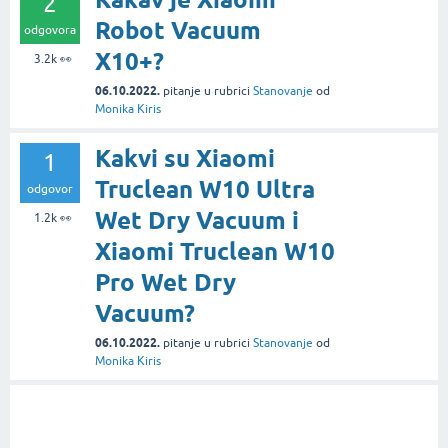
2
Robot Vacuum
odgovora
X10+?
3.2k
👀
06.10.2022.
pitanje
u rubrici
Stanovanje
od
Monika Kiris
Kakvi su Xiaomi
1
Truclean W10 Ultra
odgovor
Wet Dry Vacuum i
1.2k
👀
Xiaomi Truclean W10
Pro Wet Dry
Vacuum?
06.10.2022.
pitanje
u rubrici
Stanovanje
od
Monika Kiris