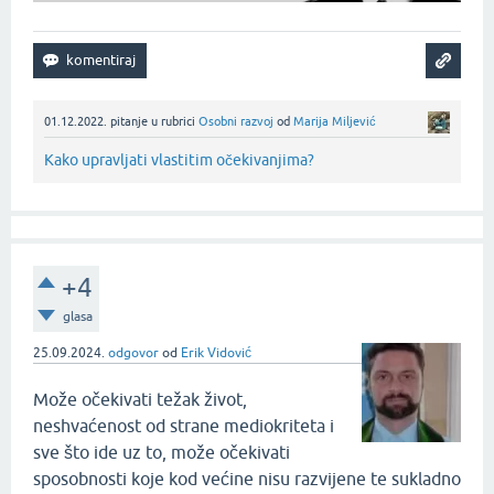
01.12.2022.
pitanje
u rubrici
Osobni razvoj
od
Marija Miljević
Kako upravljati vlastitim očekivanjima?
+4
glasa
25.09.2024.
odgovor
od
Erik Vidović
Može očekivati težak život,
neshvaćenost od strane mediokriteta i
sve što ide uz to, može očekivati
sposobnosti koje kod većine nisu razvijene te sukladno