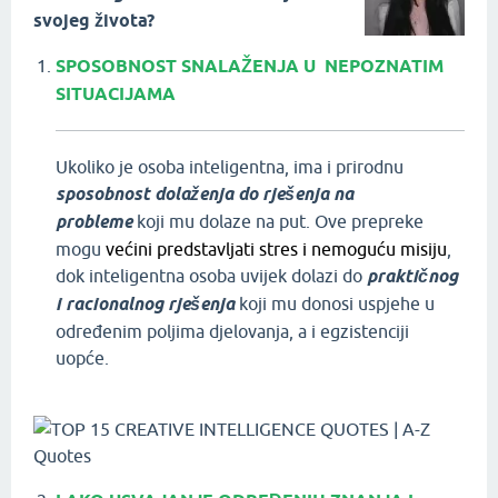
svojeg života?
SPOSOBNOST SNALAŽENJA U NEPOZNATIM
SITUACIJAMA
Ukoliko je osoba inteligentna, ima i prirodnu
sposobnost dolaženja do rješenja na
probleme
koji mu dolaze na put. Ove prepreke
mogu
većini predstavljati stres i nemoguću misiju
,
dok inteligentna osoba uvijek dolazi do
praktičnog
i racionalnog rješenja
koji mu donosi uspjehe u
određenim poljima djelovanja, a i egzistenciji
uopće.