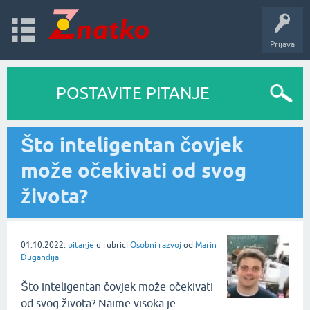
Prijava
POSTAVITE PITANJE
Što inteligentan čovjek
može očekivati od svog
života?
01.10.2022.
pitanje
u rubrici
Osobni razvoj
od
Marin
Duganđija
Što inteligentan čovjek može očekivati
od svog života? Naime visoka je