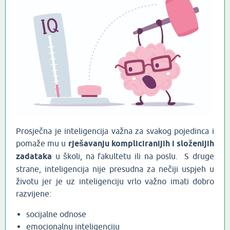
Prosječna je inteligencija važna za svakog pojedinca i
pomaže mu u
rješavanju kompliciranijih i složenijih
zadataka
u školi, na fakultetu ili na poslu. S druge
strane, inteligencija nije presudna za nečiji uspjeh u
životu jer je uz inteligenciju vrlo važno imati dobro
razvijene:
socijalne odnose
emocionalnu inteligenciju