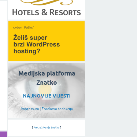
Medijska platforma
Znatko
NAJNOVIJE VIJESTI
Impressum
|
Znatkova redakcija
[
Pretraživanje Znatka
]