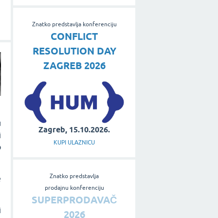
Znatko predstavlja konferenciju
CONFLICT
RESOLUTION DAY
ZAGREB 2026
u
Zagreb, 15.10.2026.
i
KUPI ULAZNICU
o
Znatko predstavlja
e
prodajnu konferenciju
SUPERPRODAVAČ
i
2026