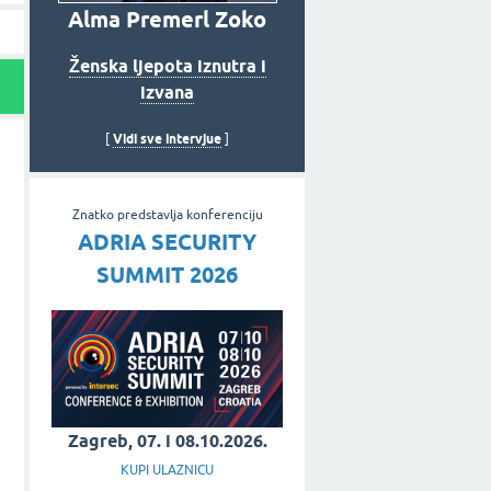
Alma Premerl Zoko
Ženska ljepota iznutra i
izvana
Vidi sve intervjue
[
]
Znatko predstavlja konferenciju
ADRIA SECURITY
SUMMIT 2026
Zagreb, 07. i 08.10.2026.
KUPI ULAZNICU