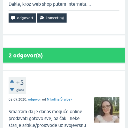
Dakle, kroz web shop putem interneta....
2
odgovor(a)
+5
glasa
02.09.2020.
odgovor
od
Nikolina Šrajbek
Smatram da je danas moguće online
prodavati gotovo sve, pa čak i neke
starije artikle/proizvode uz svojevrsnu