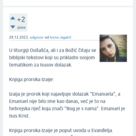
+2
glasa
29.12.2023.
odgovor
od
Ivona Jagatić
U liturgiji Došašća, ali i za Božić čitaju se
biblijski tekstovi koji su prikladni svojom
tematikom za Isusov dolazak.
Knjiga proroka Izaije:
Izaija je prorok koji najavljuje dolazak "Emanuela", a
Emanuel nije bilo ime kao danas, već je to na
hebrejska riječ koja znači "Bog je s nama". Emanuel je
Isus Krist.
Knjiga proroka Izaije je poput uvoda u Evanđelja.