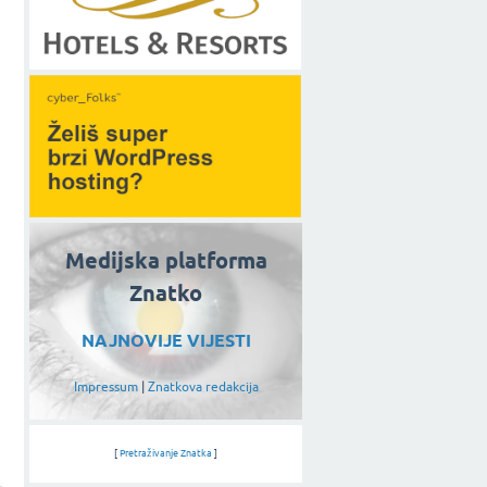
Medijska platforma
Znatko
NAJNOVIJE VIJESTI
Impressum
|
Znatkova redakcija
[
Pretraživanje Znatka
]