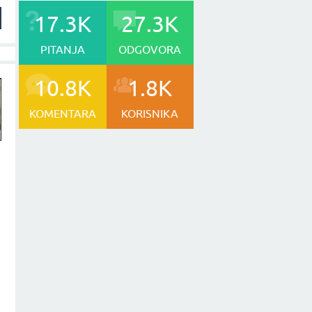
17.3K
27.3K
PITANJA
ODGOVORA
10.8K
1.8K
KOMENTARA
KORISNIKA
,