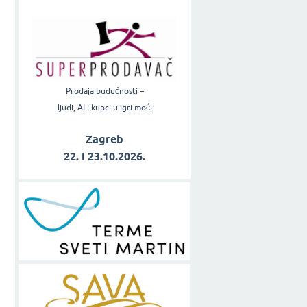
Prodaja budućnosti –
ljudi, AI i kupci u igri moći
Zagreb
22. i 23.10.2026.