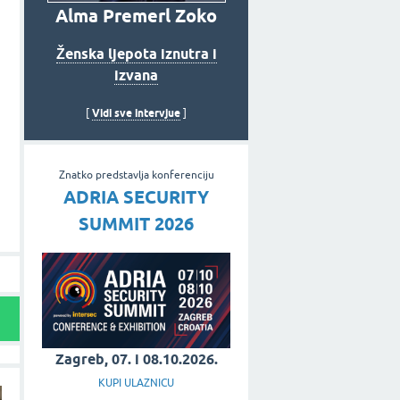
Alma Premerl Zoko
Ženska ljepota iznutra i
izvana
Vidi sve intervjue
[
]
Znatko predstavlja konferenciju
ADRIA SECURITY
SUMMIT 2026
Zagreb, 07. i 08.10.2026.
KUPI ULAZNICU