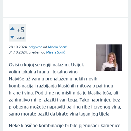
+5
glasa
28.10.2024.
odgovor
od
Mirela Sorić
31.10.2024.
uređen
od
Mirela Sorić
Ovisi u kojoj se regiji nalazim. Uvijek
volim lokalna hrana - lokalno vino.
Najviše uživam u pronalaženju nekih novih
kombinacija i razbijanja klasičnih mitova o pairingu
hrane i vina. Pod time ne mislim da je klasika loša, ali
zanimljivo mi je izlaziti i van toga. Tako naprimjer, bez
problema možete napraviti pairing ribe i crvenog vina,
samo morate paziti da birate vina laganijeg tijela.
Neke klasične kombinacije bi bile pjenušac i kamenice,