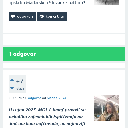
opskrbu Mađarske i Slovačke naftom?
1
odgovor
+7
glasa
29.09.2025.
odgovor
od
Marina Vuka
U rujnu 2025. MOL i Janaf proveli su
nekoliko zajedničkih ispitivanja na
Jadranskom naftovodu, no najnoviji