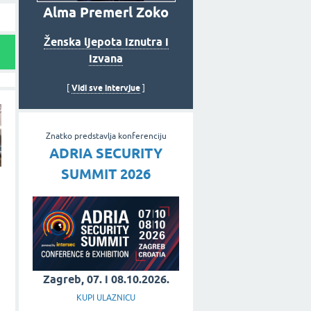
Alma Premerl Zoko
Ženska ljepota iznutra i
izvana
Vidi sve intervjue
[
]
Znatko predstavlja konferenciju
ADRIA SECURITY
SUMMIT 2026
Zagreb, 07. i 08.10.2026.
KUPI ULAZNICU