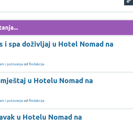
anja...
s i spa doživljaj u Hotel Nomad na
am i putovanja
od
Redakcija
smještaj u Hotelu Nomad na
am i putovanja
od
Redakcija
ravak u Hotelu Nomad na