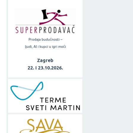
Prodaja budućnosti –
ljudi, AI i kupci u igri moći
Zagreb
22. i 23.10.2026.