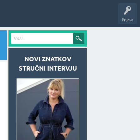
Prijava
NOVI ZNATKOV
STRUČNI INTERVJU