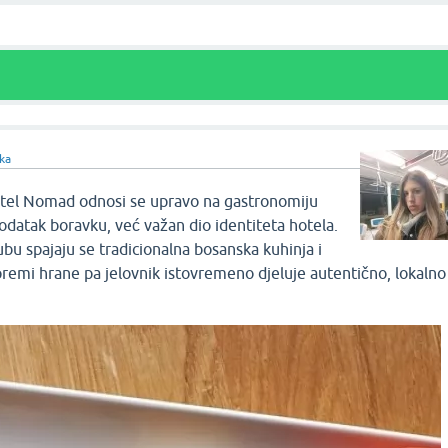
ka
Hotel Nomad odnosi se upravo na gastronomiju
odatak boravku, već važan dio identiteta hotela.
ubu spajaju se tradicionalna bosanska kuhinja i
remi hrane pa jelovnik istovremeno djeluje autentično, lokalno