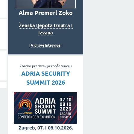
Alma Premerl Zoko
Ženska ljepota iznutra i
izvana
Vidi sve intervjue
[
]
Znatko predstavlja konferenciju
ADRIA SECURITY
SUMMIT 2026
Zagreb, 07. i 08.10.2026.