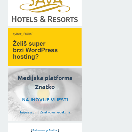
Medijska platforma
Znatko
NAJNOVIJE VIJESTI
Impressum
|
Znatkova redakcija
[
Pretraživanje Znatka
]