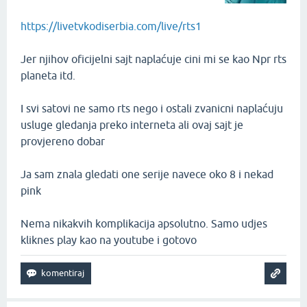
https://livetvkodiserbia.com/live/rts1
Jer njihov oficijelni sajt naplaćuje cini mi se kao Npr rts
planeta itd.
I svi satovi ne samo rts nego i ostali zvanicni naplaćuju
usluge gledanja preko interneta ali ovaj sajt je
provjereno dobar
Ja sam znala gledati one serije navece oko 8 i nekad
pink
Nema nikakvih komplikacija apsolutno. Samo udjes
kliknes play kao na youtube i gotovo