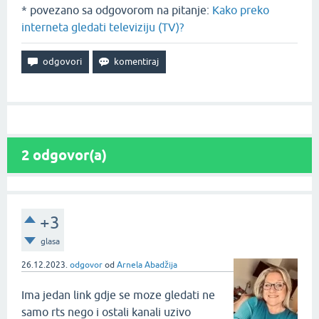
* povezano sa odgovorom na pitanje:
Kako preko
interneta gledati televiziju (TV)?
2
odgovor(a)
+3
glasa
26.12.2023.
odgovor
od
Arnela Abadžija
Ima jedan link gdje se moze gledati ne
samo rts nego i ostali kanali uzivo