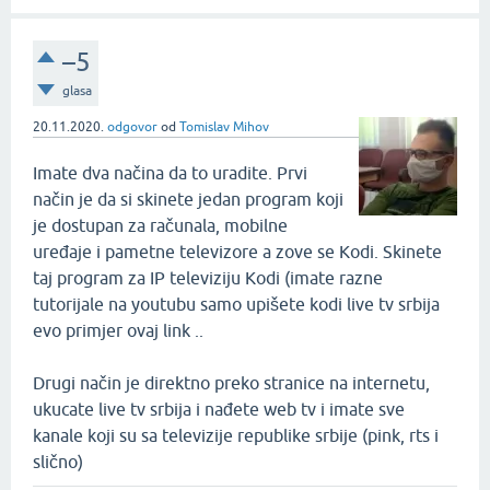
–5
glasa
20.11.2020.
odgovor
od
Tomislav Mihov
Imate dva načina da to uradite. Prvi
način je da si skinete jedan program koji
je dostupan za računala, mobilne
uređaje i pametne televizore a zove se Kodi. Skinete
taj program za IP televiziju Kodi (imate razne
tutorijale na youtubu samo upišete kodi live tv srbija
evo primjer ovaj link ..
Drugi način je direktno preko stranice na internetu,
ukucate live tv srbija i nađete web tv i imate sve
kanale koji su sa televizije republike srbije (pink, rts i
slično)