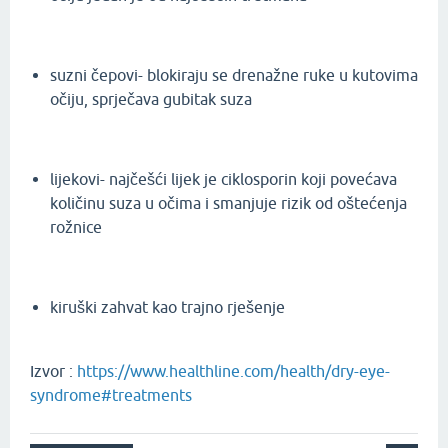
suzni čepovi- blokiraju se drenažne ruke u kutovima
očiju, sprječava gubitak suza
lijekovi- najčešći lijek je ciklosporin koji povećava
količinu suza u očima i smanjuje rizik od oštećenja
rožnice
kiruški zahvat kao trajno rješenje
Izvor :
https://www.healthline.com/health/dry-eye-
syndrome#treatments