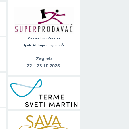
Prodaja budućnosti –
ljudi, AI i kupci u igri moći
Zagreb
22. i 23.10.2026.