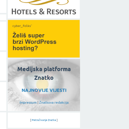
Medijska platforma
Znatko
NAJNOVIJE VIJESTI
Impressum
|
Znatkova redakcija
[
Pretraživanje Znatka
]