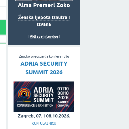
Alma Premerl Zoko
Ženska ljepota iznutra i
izvana
Vidi sve intervjue
[
]
Znatko predstavlja konferenciju
ADRIA SECURITY
SUMMIT 2026
Zagreb, 07. i 08.10.2026.
KUPI ULAZNICU