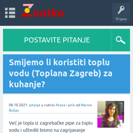
Prijava
POSTAVITE PITANJE
Smijemo li koristiti toplu
vodu (Toplana Zagreb) za
kuhanje?
06.10.2021.
pitanje
u rubrici
Hrana i piće
od
Marina
Božan
Već je topla iz zagrebačke pipe za toplu
vodu i uštedili bismo na zagrijavanje