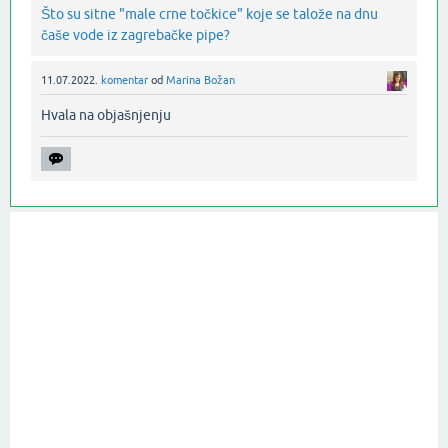
Što su sitne "male crne točkice" koje se talože na dnu
čaše vode iz zagrebačke pipe?
11.07.2022.
komentar
od
Marina Božan
Hvala na objašnjenju‌