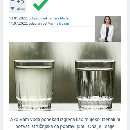
+5
glasa
13.01.2022.
odgovor
od
Tamara Mađer
11.07.2022.
odabran
od
Marina Božan
Ako Vam voda ponekad izgleda kao mlijeko, trebali bi
pozvati stručnjaka da popravi pipu. Ona je i dalje