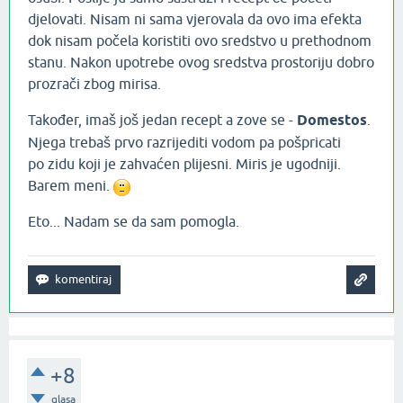
djelovati. Nisam ni sama vjerovala da ovo ima efekta
dok nisam počela koristiti ovo sredstvo u prethodnom
stanu. Nakon upotrebe ovog sredstva prostoriju dobro
prozrači zbog mirisa.
​Također, imaš još jedan recept a zove se -
Domestos
.
Njega trebaš prvo razrijediti vodom pa pošpricati
po zidu koji je zahvaćen plijesni. Miris je ugodniji.
Barem meni.
Eto... Nadam se da sam pomogla.​
+8
glasa