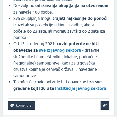
Dozvoljeno
održavanja okupljanja na otvorenom
za najviše 100 osoba.
Sva okupljanja mogu
trajati najkasnije do ponoći
.
Izuzetak su projekcije u kinu i svadbe, ako su
počele do 23 sata, ali moraju završiti do 2 sata iza
ponoći.
Od 15. studenog 2021.
covid potvrde će biti
obavezne za
sve iz javnog sektora
- državne
službenike i namještenike, lokalne, područne
(regionalne) samouprave, kao i za trgovačka
društva kojima je osnivač država ili navedene
samouprave.
Također će covid potvrde biti obavezne i
za sve
građane koji idu u te
institucije javnog sektora
.