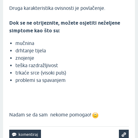
Druga karakteristika ovisnosti je povlačenje.
Dok se ne otrijeznite, možete osjetiti neželjene
simptome kao što su:
mučnina
drhtanje tijela
znojenje
teška razdražljivost
trkaće srce (visoki puls)
problemi sa spavanjem
Nadam se da sam nekome pomogao!