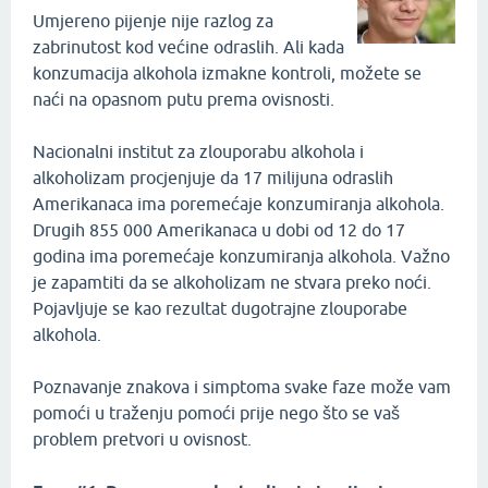
Umjereno pijenje nije razlog za
zabrinutost kod većine odraslih. Ali kada
konzumacija alkohola izmakne kontroli, možete se
naći na opasnom putu prema ovisnosti.
Nacionalni institut za zlouporabu alkohola i
alkoholizam procjenjuje da 17 milijuna odraslih
Amerikanaca ima poremećaje konzumiranja alkohola.
Drugih 855 000 Amerikanaca u dobi od 12 do 17
godina ima poremećaje konzumiranja alkohola. Važno
je zapamtiti da se alkoholizam ne stvara preko noći.
Pojavljuje se kao rezultat dugotrajne zlouporabe
alkohola.
Poznavanje znakova i simptoma svake faze može vam
pomoći u traženju pomoći prije nego što se vaš
problem pretvori u ovisnost.