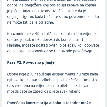
odnosi na tinejdžere koji posjećuju zabave na kojima
je piće primarna aktivnost. Možda mislite da je
opijanje sigurno kada to činite samo povremeno, ali to
ne može biti dalje od istine.
Konzumiranje velikih količina alkohola u isto vrijeme
opasno je, čak može dovesti do kome ili smrti.
Nadalje, možete postati ovisni o osjećaju koji dobivate
od pijenja i ustanoviti da se te epizode povećavaju.
Faza #2: Povećano pijenje
Osobe koje piju napuštaju eksperimentalnu fazu kada
njihova konzumacija alkohola postaje češća. Umjesto
da s vremena na vrijeme samo pijete na zabavama,
možda ćete se zateći da pijete svaki vikend.
Povećana konzumacija alkohola također može