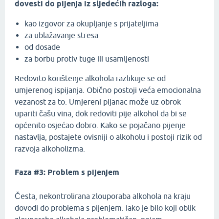
dovesti do pijenja iz sljedećih razloga:
kao izgovor za okupljanje s prijateljima
za ublažavanje stresa
od dosade
za borbu protiv tuge ili usamljenosti
Redovito korištenje alkohola razlikuje se od
umjerenog ispijanja. Obično postoji veća emocionalna
vezanost za to. Umjereni pijanac može uz obrok
upariti čašu vina, dok redoviti pije alkohol da bi se
općenito osjećao dobro. Kako se pojačano pijenje
nastavlja, postajete ovisniji o alkoholu i postoji rizik od
razvoja alkoholizma.
Faza #3: Problem s pijenjem
Česta, nekontrolirana zlouporaba alkohola na kraju
dovodi do problema s pijenjem. Iako je bilo koji oblik