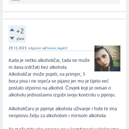
+2
glasa
29.12.2023.
odgovor
od
Ivona Jagatić
Kada je netko alkoholičar, tada ne može
ni dana izdržati bez alkohola.
Alkoholičar može popiti, na primjer, 5
boca piva i ne osjeća se pijano jer mu je tijelo već
postalo otporno na alkohol. Čovjek koji je ovisan o
alkoholu jednostavno izgubi svoju kontrolu u pijenju.
Alkoholičaru je pijenje alkohola uživanje i hobi te ima
neopisivu želju za alkoholom i mirisom alkohola.