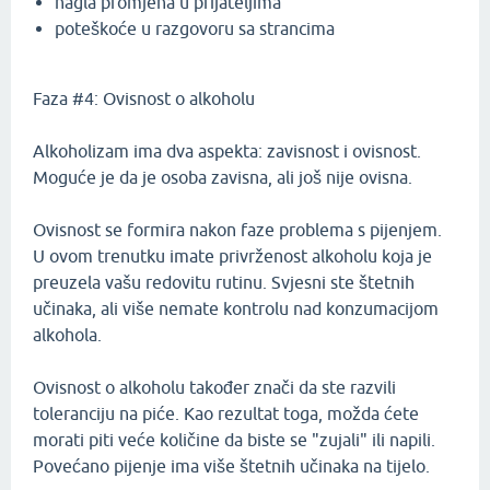
nagla promjena u prijateljima
poteškoće u razgovoru sa strancima
Faza #4: Ovisnost o alkoholu
Alkoholizam ima dva aspekta: zavisnost i ovisnost.
Moguće je da je osoba zavisna, ali još nije ovisna.
Ovisnost se formira nakon faze problema s pijenjem.
U ovom trenutku imate privrženost alkoholu koja je
preuzela vašu redovitu rutinu. Svjesni ste štetnih
učinaka, ali više nemate kontrolu nad konzumacijom
alkohola.
Ovisnost o alkoholu također znači da ste razvili
toleranciju na piće. Kao rezultat toga, možda ćete
morati piti veće količine da biste se "zujali" ili napili.
Povećano pijenje ima više štetnih učinaka na tijelo.