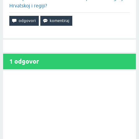
Hrvatskoj i regiji?
1
odgovor