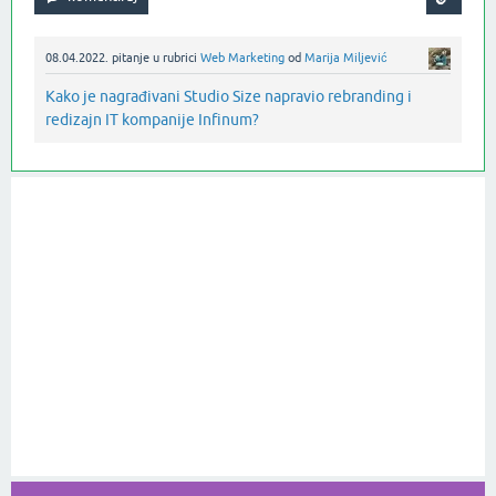
08.04.2022.
pitanje
u rubrici
Web Marketing
od
Marija Miljević
Kako je nagrađivani Studio Size napravio rebranding i
redizajn IT kompanije Infinum?