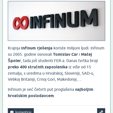
Krajnja
Infinum rješenja
koriste milijuni ljudi. Infinum
su 2005. godine osnovali
Tomislav Car
i
Matej
Špoler
, tada još studenti FER-a. Danas tvrtka broji
preko 400 stručnih zaposlenika
iz više od 15
zemalja, s uredima u Hrvatskoj, Sloveniji, SAD-u,
Velikoj Britaniji, Crnoj Gori, Makedoniji, ...
Infinum je već četvrti put proglašena
najboljim
hrvatskim poslodavcem
.