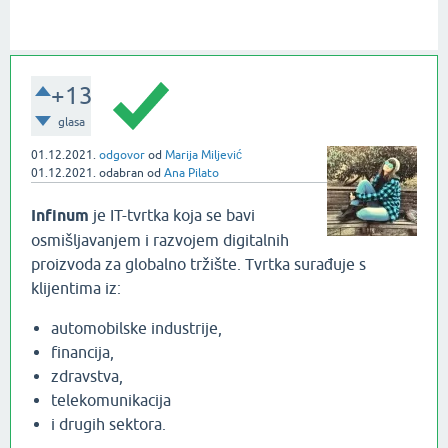
+13
glasa
01.12.2021.
odgovor
od
Marija Miljević
01.12.2021.
odabran
od
Ana Pilato
Infinum
je IT-tvrtka koja se bavi
osmišljavanjem i razvojem digitalnih
proizvoda za globalno tržište. Tvrtka surađuje s
klijentima iz:
automobilske industrije,
financija,
zdravstva,
telekomunikacija
i drugih sektora.