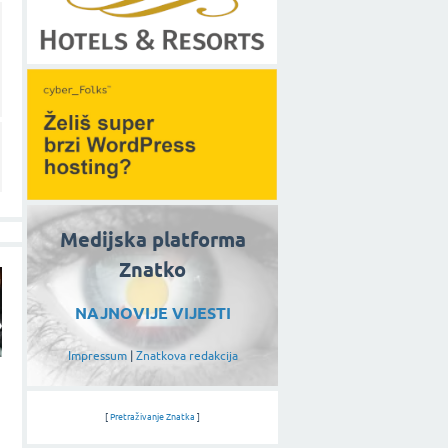
Medijska platforma
Znatko
NAJNOVIJE VIJESTI
Impressum
|
Znatkova redakcija
[
Pretraživanje Znatka
]