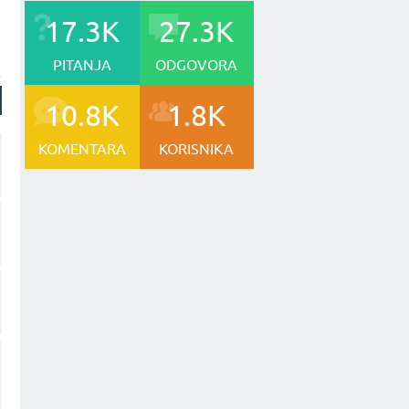
17.3K
27.3K
PITANJA
ODGOVORA
10.8K
1.8K
KOMENTARA
KORISNIKA