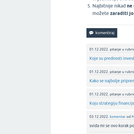
Najbitnije nikad
ne
možete
zaraditi j
01.12.2022.
pitanje
u rubri
Koje su prednosti inves
01.12.2022.
pitanje
u rubri
Kako se najbolje pripre
01.12.2022.
pitanje
u rubri
Koju strategiju financij
03.12.2022.
komentar
od
M
sviđa mi se ovo korak p