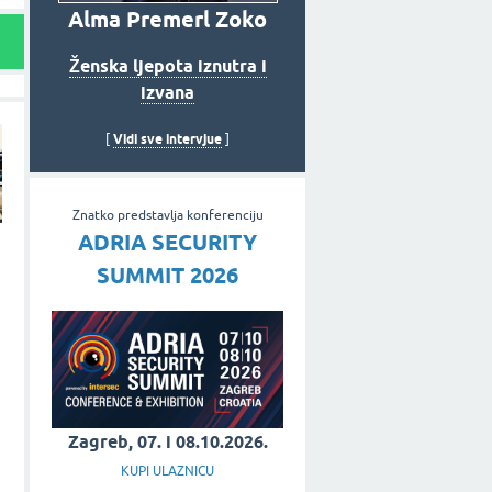
Alma Premerl Zoko
Ženska ljepota iznutra i
izvana
Vidi sve intervjue
[
]
Znatko predstavlja konferenciju
ADRIA SECURITY
SUMMIT 2026
Zagreb, 07. i 08.10.2026.
KUPI ULAZNICU