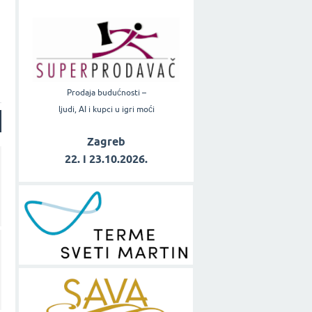
Prodaja budućnosti –
ljudi, AI i kupci u igri moći
Zagreb
22. i 23.10.2026.