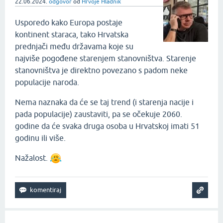
22.06.2024.
odgovor
od
Hrvoje Hladnik
Usporedo kako Europa postaje
kontinent staraca, tako Hrvatska
prednjači među državama koje su
najviše pogođene starenjem stanovništva. Starenje
stanovništva je direktno povezano s padom neke
populacije naroda.
Nema naznaka da će se taj trend (i starenja nacije i
pada populacije) zaustaviti, pa se očekuje 2060.
godine da će svaka druga osoba u Hrvatskoj imati 51
godinu ili više.
Nažalost.