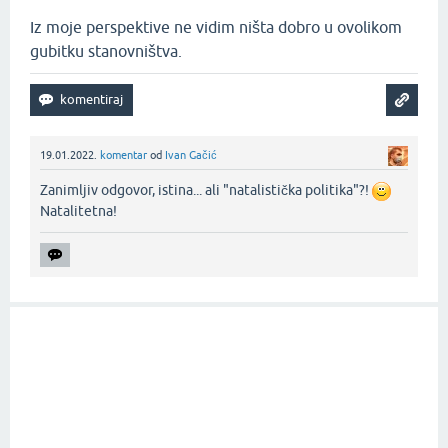
Iz moje perspektive ne vidim ništa dobro u ovolikom
gubitku stanovništva.
19.01.2022.
komentar
od
Ivan Gačić
Zanimljiv odgovor, istina... ali "natalistička politika"?!
Natalitetna!‌