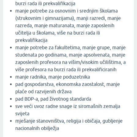
burzi rada ili prekvalifikacija
manje potrebe za osnovnim i srednjim školama
(strukovnim i gimnazijama), manji razredi, manje
razreda, manje maturanata, manje zaposlenih
učitelja u školama, više na burzi rada ili
prekvalifikacija
manje potrebe za fakultetima, manje grupe, manje
studenata po godinama, manje apsolvenata, manje
zaposlenih profesora na višim/visokim učilištima, a
više profesora na burzi rada ili prekvalificiranih
manje radnika, manje poduzetnika
pad gospodarstva, ekonomska zaostalost, manje
plaće od razvijenih država
pad BDP-a, pad životnog standarda
sve veći uvoz radne snage iz siromašnih zemalja
svijeta
mješanje stanovništva, religija i običaja, gubljenje
nacionalnih obilježja