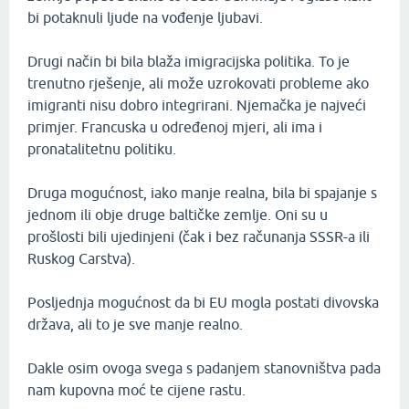
bi potaknuli ljude na vođenje ljubavi.
Drugi način bi bila blaža imigracijska politika. To je
trenutno rješenje, ali može uzrokovati probleme ako
imigranti nisu dobro integrirani. Njemačka je najveći
primjer. Francuska u određenoj mjeri, ali ima i
pronatalitetnu politiku.
Druga mogućnost, iako manje realna, bila bi spajanje s
jednom ili obje druge baltičke zemlje. Oni su u
prošlosti bili ujedinjeni (čak i bez računanja SSSR-a ili
Ruskog Carstva).
Posljednja mogućnost da bi EU mogla postati divovska
država, ali to je sve manje realno.
Dakle osim ovoga svega s padanjem stanovništva pada
nam kupovna moć te cijene rastu.