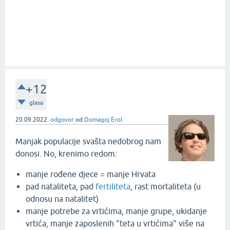
+12
glasa
20.09.2022.
odgovor
od
Domagoj Erol
Manjak populacije svašta nedobrog nam
donosi. No, krenimo redom:
manje rođene djece = manje Hrvata
pad nataliteta, pad
fertiliteta
, rast mortaliteta (u
odnosu na natalitet)
manje potrebe za vrtićima, manje grupe, ukidanje
vrtića, manje zaposlenih "teta u vrtićima" više na