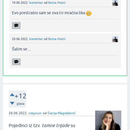
19.06.2022.
komentar
od
Borna Matić
Evo prestrašio sam se ova tri mračna lika
20.06.2022.
komentar
od
Borna Matić
Šalim se ...‌
+12
glasa
26.06.2022.
odgovor
od
Darija Magdalenić
Pojedinci iz tzv.
tamne trijade
su