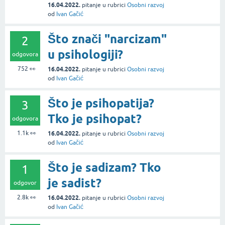
16.04.2022.
pitanje
u rubrici
Osobni razvoj
od
Ivan Gačić
Što znači "narcizam"
2
u psihologiji?
odgovora
752
👀
16.04.2022.
pitanje
u rubrici
Osobni razvoj
od
Ivan Gačić
Što je psihopatija?
3
Tko je psihopat?
odgovora
1.1k
👀
16.04.2022.
pitanje
u rubrici
Osobni razvoj
od
Ivan Gačić
Što je sadizam? Tko
1
je sadist?
odgovor
2.8k
👀
16.04.2022.
pitanje
u rubrici
Osobni razvoj
od
Ivan Gačić