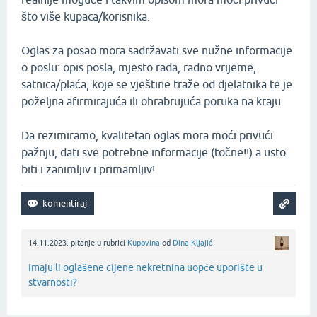
što više kupaca/korisnika.
Oglas za posao mora sadržavati sve nužne informacije
o poslu: opis posla, mjesto rada, radno vrijeme,
satnica/plaća, koje se vještine traže od djelatnika te je
poželjna afirmirajuća ili ohrabrujuća poruka na kraju.
Da rezimiramo, kvalitetan oglas mora moći privući
pažnju, dati sve potrebne informacije (točne!!) a usto
biti i zanimljiv i primamljiv!
14.11.2023.
pitanje
u rubrici
Kupovina
od
Dina Kljajić
Imaju li oglašene cijene nekretnina uopće uporište u
stvarnosti?