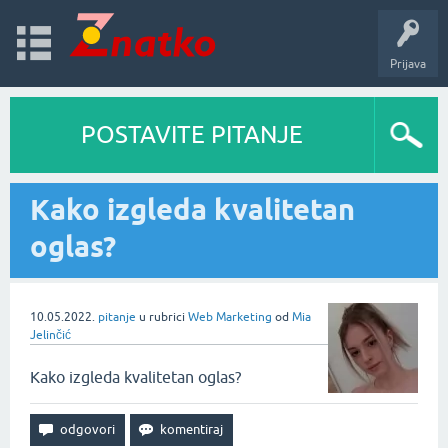
Prijava
POSTAVITE PITANJE
Kako izgleda kvalitetan
oglas?
10.05.2022.
pitanje
u rubrici
Web Marketing
od
Mia
Jelinčić
Kako izgleda kvalitetan oglas?