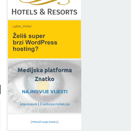
.
Medijska platforma
Znatko
NAJNOVIJE VIJESTI
Impressum
|
Znatkova redakcija
[
Pretraživanje Znatka
]