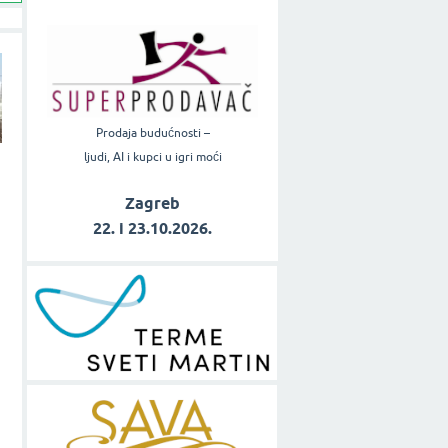
Prodaja budućnosti –
ljudi, AI i kupci u igri moći
Zagreb
22. i 23.10.2026.