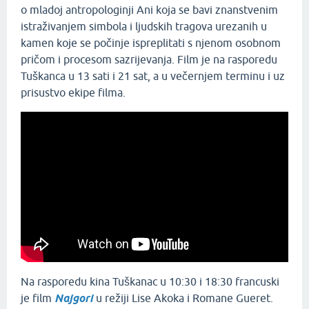
o mladoj antropologinji Ani koja se bavi znanstvenim
istraživanjem simbola i ljudskih tragova urezanih u
kamen koje se počinje ispreplitati s njenom osobnom
pričom i procesom sazrijevanja. Film je na rasporedu
Tuškanca u 13 sati i 21 sat, a u večernjem terminu i uz
prisustvo ekipe filma.
Na rasporedu kina Tuškanac u 10:30 i 18:30 francuski
je film
Najgori
u režiji Lise Akoka i Romane Gueret.