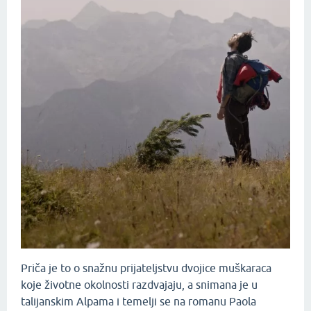
Priča je to o snažnu prijateljstvu dvojice muškaraca
koje životne okolnosti razdvajaju, a snimana je u
talijanskim Alpama i temelji se na romanu Paola