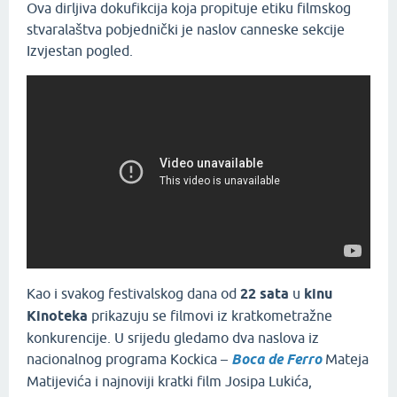
Ova dirljiva dokufikcija koja propituje etiku filmskog
stvaralaštva pobjednički je naslov canneske sekcije
Izvjestan pogled.
Kao i svakog festivalskog dana od
22 sata
u
kinu
Kinoteka
prikazuju se filmovi iz kratkometražne
konkurencije. U srijedu gledamo dva naslova iz
nacionalnog programa Kockica
–
Boca de Ferro
Mateja
Matijevića i najnoviji kratki film Josipa Lukića,