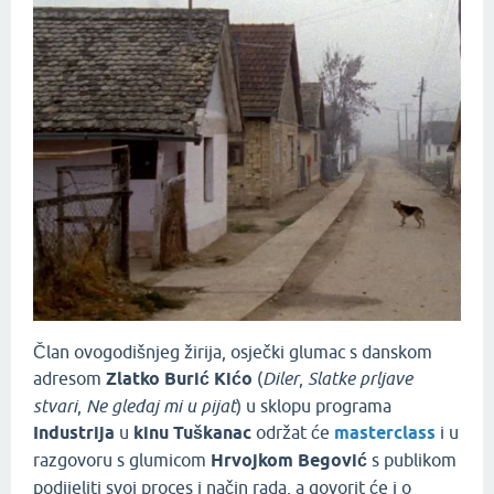
Član ovogodišnjeg žirija, osječki glumac s danskom
adresom
Zlatko Burić Kićo
(
Diler
,
Slatke prljave
stvari
,
Ne gledaj mi u pijat
) u sklopu programa
Industrija
u
kinu Tuškanac
održat će
masterclass
i u
razgovoru s glumicom
Hrvojkom Begović
s publikom
podijeliti svoj proces i način rada, a govorit će i o