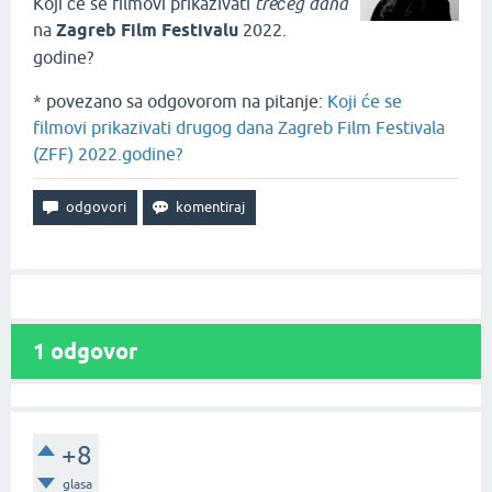
Koji će se filmovi prikazivati
trećeg dana
na
Zagreb Film Festivalu
2022.
godine?
* povezano sa odgovorom na pitanje:
Koji će se
filmovi prikazivati drugog dana Zagreb Film Festivala
(ZFF) 2022.godine?
1
odgovor
+8
glasa