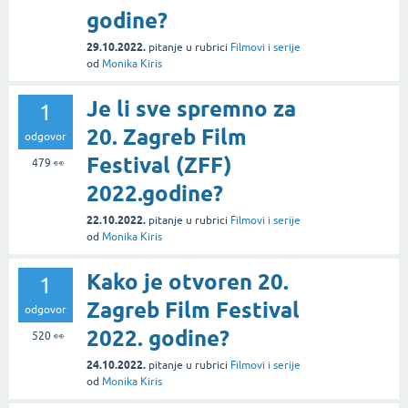
godine?
29.10.2022.
pitanje
u rubrici
Filmovi i serije
od
Monika Kiris
Je li sve spremno za
1
20. Zagreb Film
odgovor
Festival (ZFF)
479
👀
2022.godine?
22.10.2022.
pitanje
u rubrici
Filmovi i serije
od
Monika Kiris
Kako je otvoren 20.
1
Zagreb Film Festival
odgovor
2022. godine?
520
👀
24.10.2022.
pitanje
u rubrici
Filmovi i serije
od
Monika Kiris