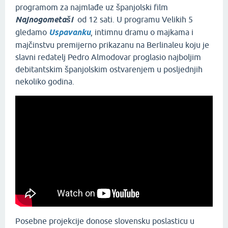
programom za najmlađe uz španjolski film
Najnogometaši
od 12 sati. U programu Velikih 5
gledamo
Uspavanku
, intimnu dramu o majkama i
majčinstvu premijerno prikazanu na Berlinaleu koju je
slavni redatelj Pedro Almodovar proglasio najboljim
debitantskim španjolskim ostvarenjem u posljednjih
nekoliko godina.
Posebne projekcije donose slovensku poslasticu u