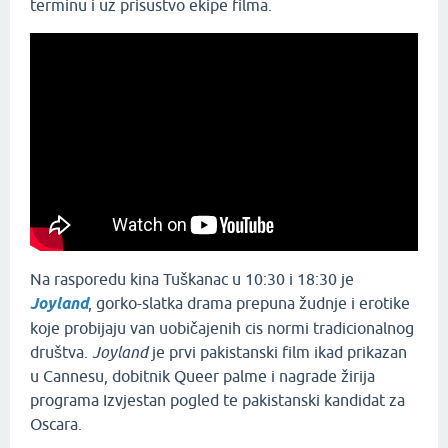
terminu i uz prisustvo ekipe filma.
Na rasporedu kina Tuškanac u 10:30 i 18:30 je
Joyland
, gorko-slatka drama prepuna žudnje i erotike
koje probijaju van uobičajenih cis normi tradicionalnog
društva.
Joyland
je prvi pakistanski film ikad prikazan
u Cannesu, dobitnik Queer palme i nagrade žirija
programa Izvjestan pogled te pakistanski kandidat za
Oscara.