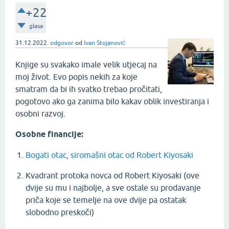
+22
glasa
31.12.2022.
odgovor
od
Ivan Stojanović
Knjige su svakako imale velik utjecaj na
moj život. Evo popis nekih za koje
smatram da bi ih svatko trebao pročitati,
pogotovo ako ga zanima bilo kakav oblik investiranja i
osobni razvoj.
Osobne financije:
Bogati otac, siromašni otac od Robert Kiyosaki
Kvadrant protoka novca od Robert Kiyosaki (ove
dvije su mu i najbolje, a sve ostale su prodavanje
priča koje se temelje na ove dvije pa ostatak
slobodno preskoči)