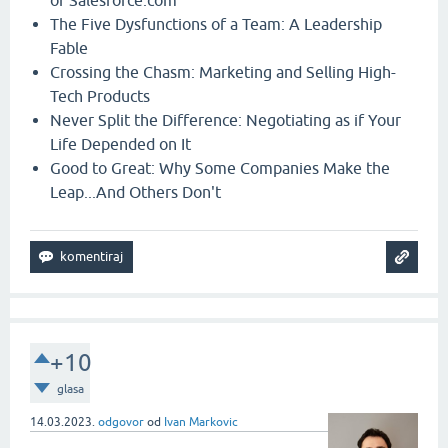
of Salesforce.com
The Five Dysfunctions of a Team: A Leadership
Fable
Crossing the Chasm: Marketing and Selling High-
Tech Products
Never Split the Difference: Negotiating as if Your
Life Depended on It
Good to Great: Why Some Companies Make the
Leap...And Others Don't
+10
glasa
14.03.2023.
odgovor
od
Ivan Markovic