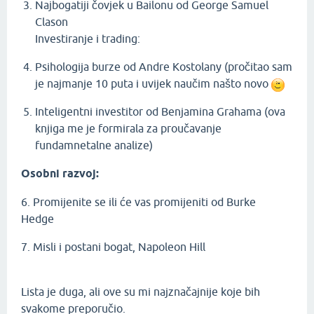
Najbogatiji čovjek u Bailonu od George Samuel
Clason
Investiranje i trading:
Psihologija burze od Andre Kostolany (pročitao sam
je najmanje 10 puta i uvijek naučim našto novo
Inteligentni investitor od Benjamina Grahama (ova
knjiga me je formirala za proučavanje
fundamnetalne analize)
Osobni razvoj:
6. Promijenite se ili će vas promijeniti od Burke
Hedge
7. Misli i postani bogat, Napoleon Hill
Lista je duga, ali ove su mi najznačajnije koje bih
svakome preporučio.