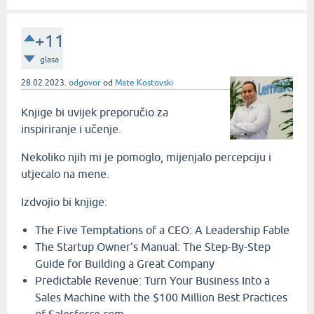
+11
glasa
28.02.2023.
odgovor
od
Mate Kostovski
Knjige bi uvijek preporučio za
inspiriranje i učenje.
Nekoliko njih mi je pomoglo, mijenjalo percepciju i
utjecalo na mene.
Izdvojio bi knjige:
The Five Temptations of a CEO: A Leadership Fable
The Startup Owner's Manual: The Step-By-Step
Guide for Building a Great Company
Predictable Revenue: Turn Your Business Into a
Sales Machine with the $100 Million Best Practices