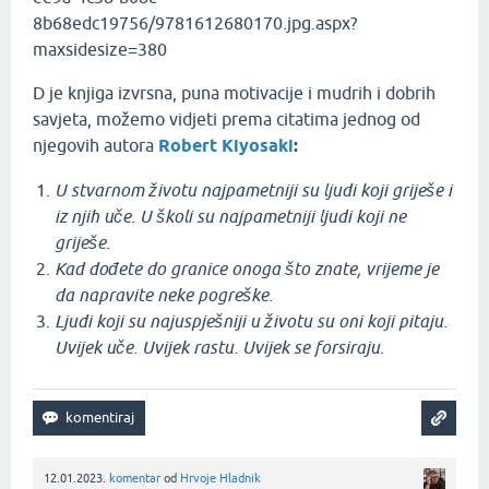
D je knjiga izvrsna, puna motivacije i mudrih i dobrih
savjeta, možemo vidjeti prema citatima jednog od
njegovih autora
Robert Kiyosaki
:
U stvarnom životu najpametniji su ljudi koji griješe i
iz njih uče. U školi su najpametniji ljudi koji ne
griješe.
Kad dođete do granice onoga što znate, vrijeme je
da napravite neke pogreške.
Ljudi koji su najuspješniji u životu su oni koji pitaju.
Uvijek uče. Uvijek rastu. Uvijek se forsiraju.
12.01.2023.
komentar
od
Hrvoje Hladnik