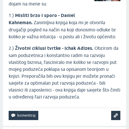
dojam na mene su:
1.)
Misliti brzo i sporo - Daniel
Kahneman.
Zanimljiva knjiga koja mi je otvorila
drugačiji pogled na način na koji donosimo odluke te
koliko je važna intuicija - u poslu ali i životu općenito.
2.)
Životni ciklusi tvrtke - Ichak Adizes.
Obzirom da
sam poduzetnica i konstantno radim na razvoju
vlastitog biznisa, fasciniralo me koliko se razvojni put
mojeg poduzeća poklapa sa opisanom teorijom u
knjizi. Preporučila bih ovu knjigu jer možete pronaći
savjete za optimalan put razvoja poduzeća - bili
vlasnici ili zaposlenici - ova knjiga daje savjete što činiti
u određenoj fazi razvoja poduzeća.