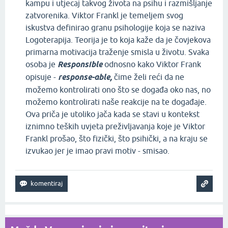
kampu i utjecaj takvog života na psihu i razmišljanje
zatvorenika. Viktor Frankl je temeljem svog
iskustva definirao granu psihologije koja se naziva
Logoterapija. Teorija je to koja kaže da je čovjekova
primarna motivacija traženje smisla u životu. Svaka
osoba je
Responsible
odnosno kako Viktor Frank
opisuje -
response-able,
čime želi reći da ne
možemo kontrolirati ono što se događa oko nas, no
možemo kontrolirati naše reakcije na te događaje.
Ova priča je utoliko jača kada se stavi u kontekst
iznimno teških uvjeta preživljavanja koje je Viktor
Frankl prošao, što fizički, što psihički, a na kraju se
izvukao jer je imao pravi motiv - smisao.