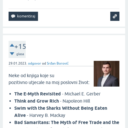
+15
glasa
29.01.2023.
odgovor
od
Srđan Borović
Neke od knjiga koje su
pozitivno utjecale na moj poslovni život:
The E-Myth Revisited
- Michael E. Gerber
Think and Grow Rich
- Napoleon Hill
Swim with the Sharks Without Being Eaten
Alive
- Harvey B. Mackay
Bad Samaritans: The Myth of Free Trade and the